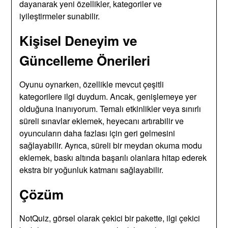
dayanarak yeni özellikler, kategoriler ve
iyileştirmeler sunabilir.
Kişisel Deneyim ve
Güncelleme Önerileri
Oyunu oynarken, özellikle mevcut çeşitli
kategorilere ilgi duydum. Ancak, genişlemeye yer
olduğuna inanıyorum. Temalı etkinlikler veya sınırlı
süreli sınavlar eklemek, heyecanı artırabilir ve
oyuncuların daha fazlası için geri gelmesini
sağlayabilir. Ayrıca, süreli bir meydan okuma modu
eklemek, baskı altında başarılı olanlara hitap ederek
ekstra bir yoğunluk katmanı sağlayabilir.
Çözüm
NotQuiz, görsel olarak çekici bir pakette, ilgi çekici