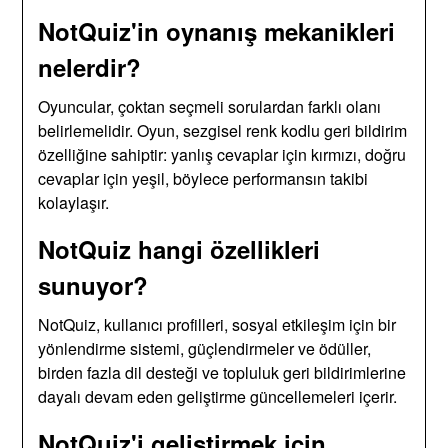
NotQuiz'in oynanış mekanikleri
nelerdir?
Oyuncular, çoktan seçmeli sorulardan farklı olanı
belirlemelidir. Oyun, sezgisel renk kodlu geri bildirim
özelliğine sahiptir: yanlış cevaplar için kırmızı, doğru
cevaplar için yeşil, böylece performansın takibi
kolaylaşır.
NotQuiz hangi özellikleri
sunuyor?
NotQuiz, kullanıcı profilleri, sosyal etkileşim için bir
yönlendirme sistemi, güçlendirmeler ve ödüller,
birden fazla dil desteği ve topluluk geri bildirimlerine
dayalı devam eden geliştirme güncellemeleri içerir.
NotQuiz'i geliştirmek için