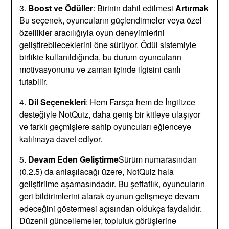
3.
Boost ve Ödüller
: Birinin dahil edilmesi
Artırmak
Bu seçenek, oyuncuların güçlendirmeler veya özel
özellikler aracılığıyla oyun deneyimlerini
geliştirebileceklerini öne sürüyor. Ödül sistemiyle
birlikte kullanıldığında, bu durum oyuncuların
motivasyonunu ve zaman içinde ilgisini canlı
tutabilir.
4.
Dil Seçenekleri
: Hem Farsça hem de İngilizce
desteğiyle NotQuiz, daha geniş bir kitleye ulaşıyor
ve farklı geçmişlere sahip oyuncuları eğlenceye
katılmaya davet ediyor.
5.
Devam Eden Geliştirme
Sürüm numarasından
(0.2.5) da anlaşılacağı üzere, NotQuiz hala
geliştirilme aşamasındadır. Bu şeffaflık, oyuncuların
geri bildirimlerini alarak oyunun gelişmeye devam
edeceğini göstermesi açısından oldukça faydalıdır.
Düzenli güncellemeler, topluluk görüşlerine