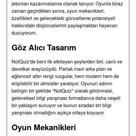
jetonları kazanmalarına olanak tanıyor. Oyunla biraz
zaman geçirdikten sonra, oyun mekanikleri,
özellikleri ve gelecekteki güncelleme potansiyeli
hakkındaki düşüncelerimi paylaşmaktan heyecan
duyuyorum.
Göz Alıcı Tasarım
NotQuiz'de beni ilk etkileyen şeylerden biri, canlı ve
davetkar arayüzüydü. Parlak mavi arka plan ve
eğlenceli altın rengi vurgular, hem modern hem de
erişilebilir bir atmosfer yaratıyor. Oyunun adının
belirgin bir şekilde "NotQuiz" olarak görünmesi,
geleneksel bilgi yarışması formatlarına daha neşeli
bir yaklaşım sunuyor ve bunun sıradan bir bilgi
yarışması olmadığını açıkça ortaya koyuyor.
Oyun Mekanikleri