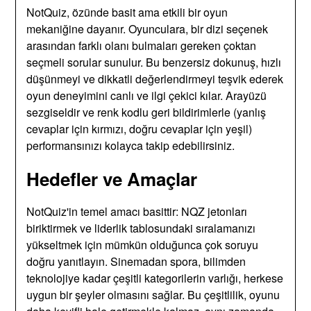
NotQuiz, özünde basit ama etkili bir oyun
mekaniğine dayanır. Oyunculara, bir dizi seçenek
arasından farklı olanı bulmaları gereken çoktan
seçmeli sorular sunulur. Bu benzersiz dokunuş, hızlı
düşünmeyi ve dikkatli değerlendirmeyi teşvik ederek
oyun deneyimini canlı ve ilgi çekici kılar. Arayüzü
sezgiseldir ve renk kodlu geri bildirimlerle (yanlış
cevaplar için kırmızı, doğru cevaplar için yeşil)
performansınızı kolayca takip edebilirsiniz.
Hedefler ve Amaçlar
NotQuiz'in temel amacı basittir: NQZ jetonları
biriktirmek ve liderlik tablosundaki sıralamanızı
yükseltmek için mümkün olduğunca çok soruyu
doğru yanıtlayın. Sinemadan spora, bilimden
teknolojiye kadar çeşitli kategorilerin varlığı, herkese
uygun bir şeyler olmasını sağlar. Bu çeşitlilik, oyunu