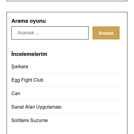
Arama oyunu
Ara:
İncelemelerim
Şarkara
Egg Fight Club
Can
Sanal Alan Uygulaması
Solitaire Suzume