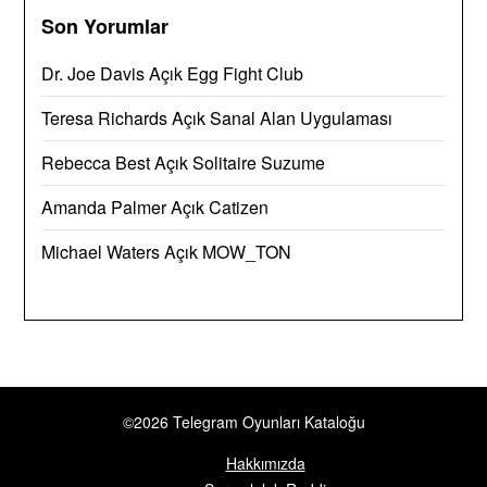
Son Yorumlar
Dr. Joe Davis
Açık
Egg Fight Club
Teresa Richards
Açık
Sanal Alan Uygulaması
Rebecca Best
Açık
Solitaire Suzume
Amanda Palmer
Açık
Catizen
Michael Waters
Açık
MOW_TON
©2026 Telegram Oyunları Kataloğu
Hakkımızda