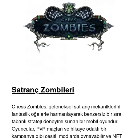
Satranç Zombileri
Chess Zombies, geleneksel satranç mekaniklerini
fantastik öğelerle harmanlayarak benzersiz bir sıra
tabanlı strateji deneyimi sunan bir mobil oyundur.
Oyuncular, PvP maçları ve hikaye odaklı bir
kampanya gibi çeşitli modlarda oynayabilir ve NFT