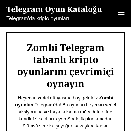
İçeriğe
Telegram Oyun Kataloğu
geç
Telegram'da kripto oyunları
Zombi Telegram
tabanlı kripto
oyunlarını çevrimiçi
oynayın
Heyecan verici dünyasına hoş geldiniz
Zombi
oyunları
Telegram'da! Bu oyunun heyecan verici
aksiyonuna ve hayatta kalma mücadelelerine
kendinizi kaptırın.
oyun
Stratejik planlamadan
ölümsüzlere karşı yoğun savaşlara kadar,