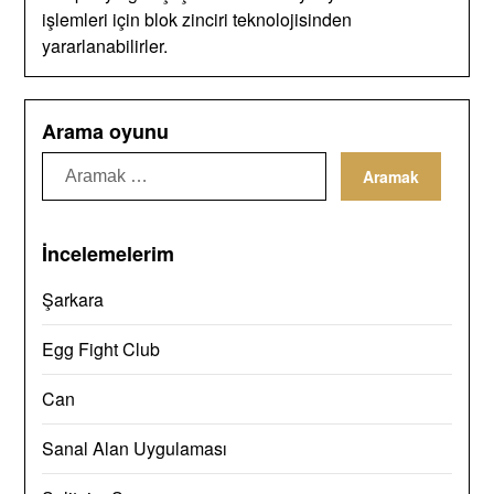
işlemleri için blok zinciri teknolojisinden
yararlanabilirler.
Arama oyunu
Ara:
İncelemelerim
Şarkara
Egg Fight Club
Can
Sanal Alan Uygulaması