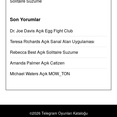
Solitaire Suzume
Son Yorumlar
Dr. Joe Davis
Açık
Egg Fight Club
Teresa Richards
Açık
Sanal Alan Uygulaması
Rebecca Best
Açık
Solitaire Suzume
Amanda Palmer
Açık
Catizen
Michael Waters
Açık
MOW_TON
©2026 Telegram Oyunları Kataloğu