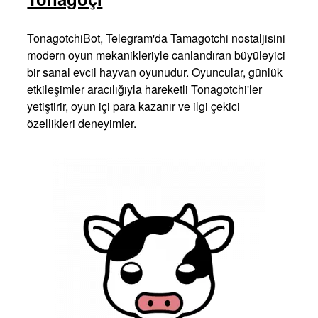
TonagotchiBot, Telegram'da Tamagotchi nostaljisini
modern oyun mekanikleriyle canlandıran büyüleyici
bir sanal evcil hayvan oyunudur. Oyuncular, günlük
etkileşimler aracılığıyla hareketli Tonagotchi'ler
yetiştirir, oyun içi para kazanır ve ilgi çekici
özellikleri deneyimler.