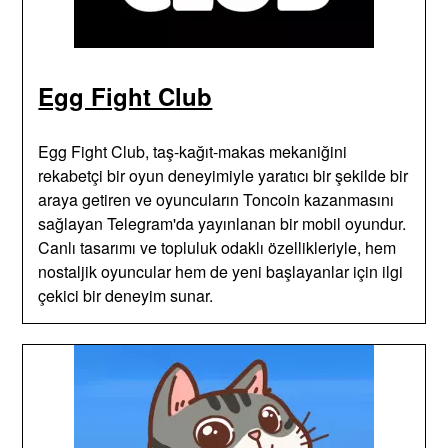
Egg Fight Club
Egg Fight Club, taş-kağıt-makas mekaniğini
rekabetçi bir oyun deneyimiyle yaratıcı bir şekilde bir
araya getiren ve oyuncuların Toncoin kazanmasını
sağlayan Telegram'da yayınlanan bir mobil oyundur.
Canlı tasarımı ve topluluk odaklı özellikleriyle, hem
nostaljik oyuncular hem de yeni başlayanlar için ilgi
çekici bir deneyim sunar.