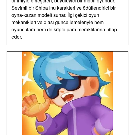
birimiyle birleştiren, büyüleyici bir mobil oyundur.
Sevimli bir Shiba Inu karakteri ve ödüllendirici bir
oyna-kazan modeli sunar. İlgi çekici oyun
mekanikleri ve olası güncellemeleriyle hem
oyunculara hem de kripto para meraklılarına hitap
eder.