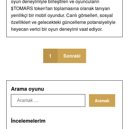
oyun deneyimiyle birleştiren ve oyuncuların
$TOMARS token'ları toplamasına olanak tanıyan
yenilikçi bir mobil oyundur. Canlı görselleri, sosyal
özellikleri ve gelecekteki güncelleme potansiyeliyle
heyecan verici bir oyun deneyimi vaat ediyor.
1
Sonraki
Arama oyunu
Ara:
İncelemelerim