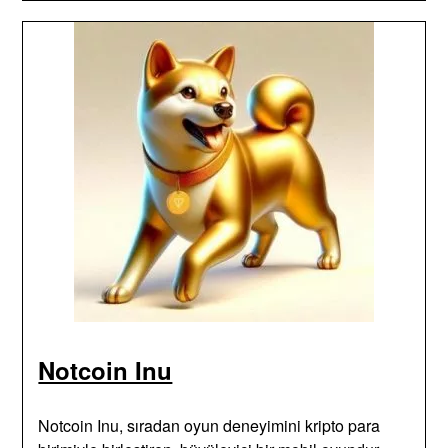
Notcoin Inu
Notcoin Inu, sıradan oyun deneyimini kripto para