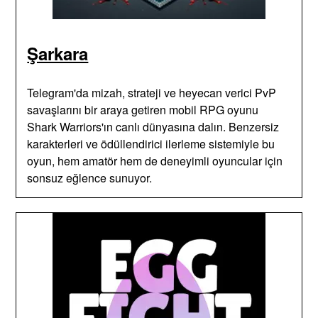
Şarkara
Telegram'da mizah, strateji ve heyecan verici PvP
savaşlarını bir araya getiren mobil RPG oyunu
Shark Warriors'ın canlı dünyasına dalın. Benzersiz
karakterleri ve ödüllendirici ilerleme sistemiyle bu
oyun, hem amatör hem de deneyimli oyuncular için
sonsuz eğlence sunuyor.