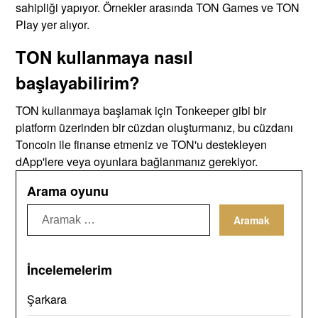
sahipliği yapıyor. Örnekler arasında TON Games ve TON
Play yer alıyor.
TON kullanmaya nasıl
başlayabilirim?
TON kullanmaya başlamak için Tonkeeper gibi bir
platform üzerinden bir cüzdan oluşturmanız, bu cüzdanı
Toncoin ile finanse etmeniz ve TON'u destekleyen
dApp'lere veya oyunlara bağlanmanız gerekiyor.
Arama oyunu
Ara:
İncelemelerim
Şarkara