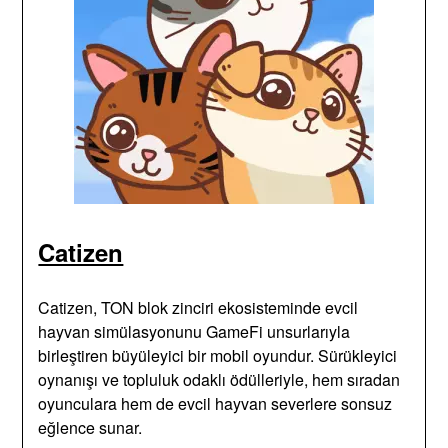
Catizen
Catizen, TON blok zinciri ekosisteminde evcil
hayvan simülasyonunu GameFi unsurlarıyla
birleştiren büyüleyici bir mobil oyundur. Sürükleyici
oynanışı ve topluluk odaklı ödülleriyle, hem sıradan
oyunculara hem de evcil hayvan severlere sonsuz
eğlence sunar.