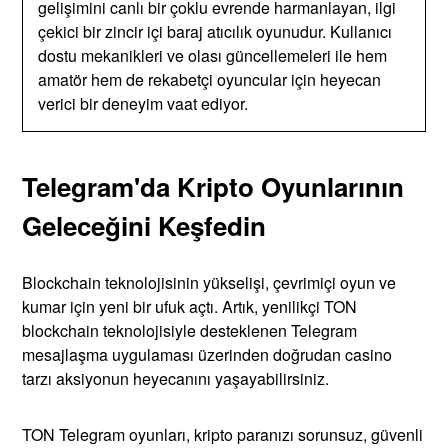
gelişimini canlı bir çoklu evrende harmanlayan, ilgi
çekici bir zincir içi baraj atıcılık oyunudur. Kullanıcı
dostu mekanikleri ve olası güncellemeleri ile hem
amatör hem de rekabetçi oyuncular için heyecan
verici bir deneyim vaat ediyor.
Telegram'da Kripto Oyunlarının
Geleceğini Keşfedin
Blockchain teknolojisinin yükselişi, çevrimiçi oyun ve
kumar için yeni bir ufuk açtı. Artık, yenilikçi TON
blockchain teknolojisiyle desteklenen Telegram
mesajlaşma uygulaması üzerinden doğrudan casino
tarzı aksiyonun heyecanını yaşayabilirsiniz.
TON Telegram oyunları, kripto paranızı sorunsuz, güvenli