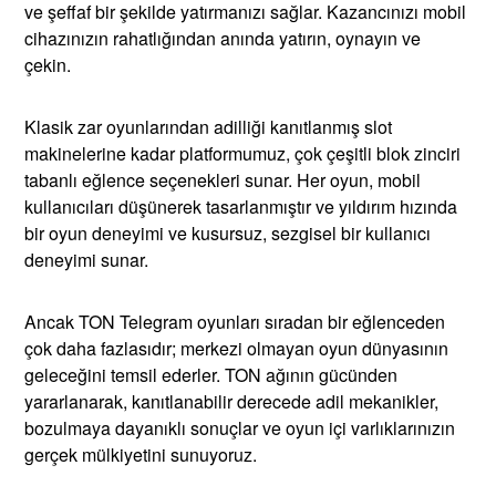
ve şeffaf bir şekilde yatırmanızı sağlar. Kazancınızı mobil
cihazınızın rahatlığından anında yatırın, oynayın ve
çekin.
Klasik zar oyunlarından adilliği kanıtlanmış slot
makinelerine kadar platformumuz, çok çeşitli blok zinciri
tabanlı eğlence seçenekleri sunar. Her oyun, mobil
kullanıcıları düşünerek tasarlanmıştır ve yıldırım hızında
bir oyun deneyimi ve kusursuz, sezgisel bir kullanıcı
deneyimi sunar.
Ancak TON Telegram oyunları sıradan bir eğlenceden
çok daha fazlasıdır; merkezi olmayan oyun dünyasının
geleceğini temsil ederler. TON ağının gücünden
yararlanarak, kanıtlanabilir derecede adil mekanikler,
bozulmaya dayanıklı sonuçlar ve oyun içi varlıklarınızın
gerçek mülkiyetini sunuyoruz.