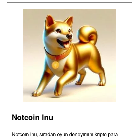
Notcoin Inu
Notcoin Inu, sıradan oyun deneyimini kripto para