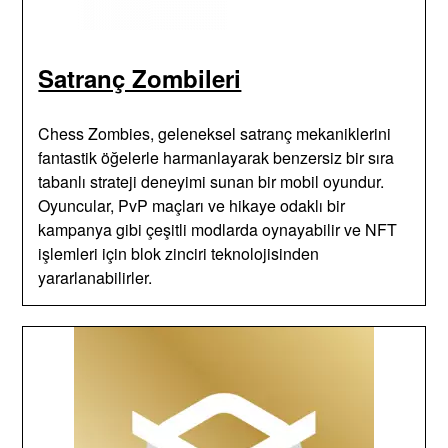
Satranç Zombileri
Chess Zombies, geleneksel satranç mekaniklerini
fantastik öğelerle harmanlayarak benzersiz bir sıra
tabanlı strateji deneyimi sunan bir mobil oyundur.
Oyuncular, PvP maçları ve hikaye odaklı bir
kampanya gibi çeşitli modlarda oynayabilir ve NFT
işlemleri için blok zinciri teknolojisinden
yararlanabilirler.