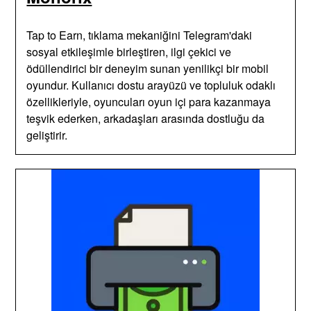
Tap to Earn, tıklama mekaniğini Telegram'daki
sosyal etkileşimle birleştiren, ilgi çekici ve
ödüllendirici bir deneyim sunan yenilikçi bir mobil
oyundur. Kullanıcı dostu arayüzü ve topluluk odaklı
özellikleriyle, oyuncuları oyun içi para kazanmaya
teşvik ederken, arkadaşları arasında dostluğu da
geliştirir.