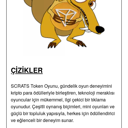
ÇİZİKLER
SCRATS Token Oyunu, gündelik oyun deneyimini
kripto para ödülleriyle birleştiren, teknoloji meraklısı
oyuncular için mükemmel, ilgi çekici bir tıklama
oyunudur. Çeşitli oynanış biçimleri, mini oyunları ve
güçlü bir topluluk yapısıyla, herkes için ödüllendirici
ve eğlenceli bir deneyim sunar.