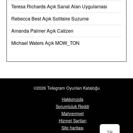
Teresa Richards
Açık
Sanal Alan Uygulaması
Rebecca Best
Açık
Solitaire Suzume
Amanda Palmer
Açık
Catizen
Michael Waters
Açık
MOW_TON
©2026 Telegram Oyunları Kataloğu
Hakkımızda
Sorumluluk Reddi
Mahremiyet
Hizmet Şartları
Site haritası
TR