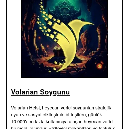
Volarian Soygunu
Volarian Heist, heyecan verici soygunları stratejik
oyun ve sosyal etkileşimle birleştiren, günlük
10.000'den fazla kullanıcıya ulaşan heyecan verici
bir mobil oyundur. Etkileyici mekanikleri ve topluluk