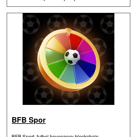
BFB Spor
BFB Sport, futbol heyecanını blockchain