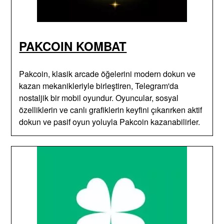
PAKCOIN KOMBAT
Pakcoin, klasik arcade öğelerini modern dokun ve
kazan mekanikleriyle birleştiren, Telegram'da
nostaljik bir mobil oyundur. Oyuncular, sosyal
özelliklerin ve canlı grafiklerin keyfini çıkarırken aktif
dokun ve pasif oyun yoluyla Pakcoin kazanabilirler.