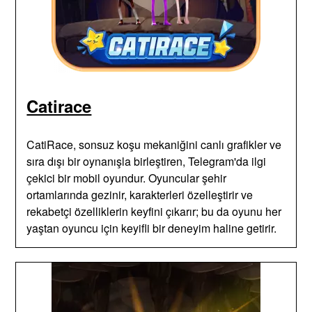
Catirace
CatiRace, sonsuz koşu mekaniğini canlı grafikler ve
sıra dışı bir oynanışla birleştiren, Telegram'da ilgi
çekici bir mobil oyundur. Oyuncular şehir
ortamlarında gezinir, karakterleri özelleştirir ve
rekabetçi özelliklerin keyfini çıkarır; bu da oyunu her
yaştan oyuncu için keyifli bir deneyim haline getirir.