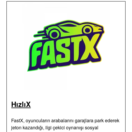
HızlıX
FastX, oyuncuların arabalarını garajlara park ederek
jeton kazandığı, ilgi çekici oynanışı sosyal