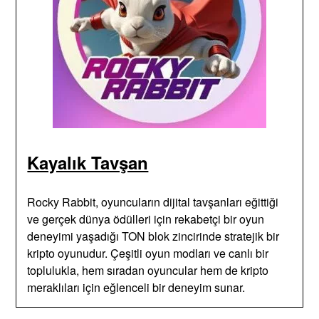
Kayalık Tavşan
Rocky Rabbit, oyuncuların dijital tavşanları eğittiği
ve gerçek dünya ödülleri için rekabetçi bir oyun
deneyimi yaşadığı TON blok zincirinde stratejik bir
kripto oyunudur. Çeşitli oyun modları ve canlı bir
toplulukla, hem sıradan oyuncular hem de kripto
meraklıları için eğlenceli bir deneyim sunar.