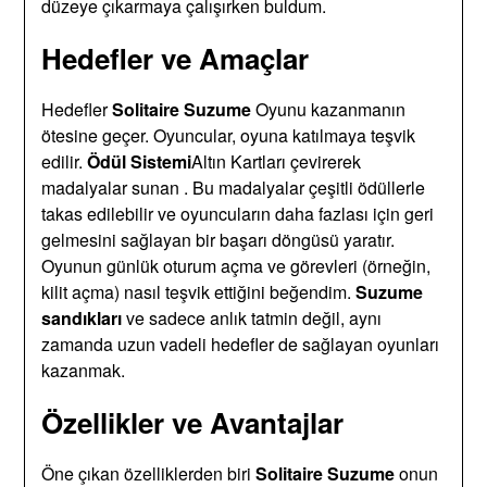
düzeye çıkarmaya çalışırken buldum.
Hedefler ve Amaçlar
Hedefler
Solitaire Suzume
Oyunu kazanmanın
ötesine geçer. Oyuncular, oyuna katılmaya teşvik
edilir.
Ödül Sistemi
Altın Kartları çevirerek
madalyalar sunan . Bu madalyalar çeşitli ödüllerle
takas edilebilir ve oyuncuların daha fazlası için geri
gelmesini sağlayan bir başarı döngüsü yaratır.
Oyunun günlük oturum açma ve görevleri (örneğin,
kilit açma) nasıl teşvik ettiğini beğendim.
Suzume
sandıkları
ve sadece anlık tatmin değil, aynı
zamanda uzun vadeli hedefler de sağlayan oyunları
kazanmak.
Özellikler ve Avantajlar
Öne çıkan özelliklerden biri
Solitaire Suzume
onun