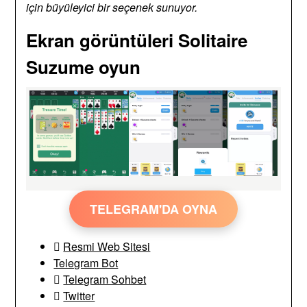
için büyüleyici bir seçenek sunuyor.
Ekran görüntüleri Solitaire
Suzume oyun
TELEGRAM'DA OYNA
Resmi Web Sitesi
Telegram Bot
Telegram Sohbet
Twitter