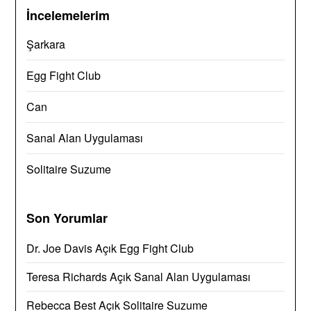
İncelemelerim
Şarkara
Egg Fight Club
Can
Sanal Alan Uygulaması
Solitaire Suzume
Son Yorumlar
Dr. Joe Davis
Açık
Egg Fight Club
Teresa Richards
Açık
Sanal Alan Uygulaması
Rebecca Best
Açık
Solitaire Suzume