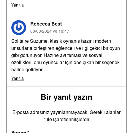
Yanıtla
Rebecca Best
08/08/2024 ve 18:47
Solitaire Suzume, klasik oynanış tarzını modern
unsurlarla birleştiren eğlenceli ve ilgi çekici bir oyun
gibi görünüyor. Hazine avı teması ve sosyal
özellikleri, onu oyuncular için öne çıkan bir seçenek
haline getiriyor!
Yanıtla
Bir yanıt yazın
E-posta adresiniz yayınlanmayacak.
Gerekli alanlar
*
ile işaretlenmişlerdir
Yorum
*