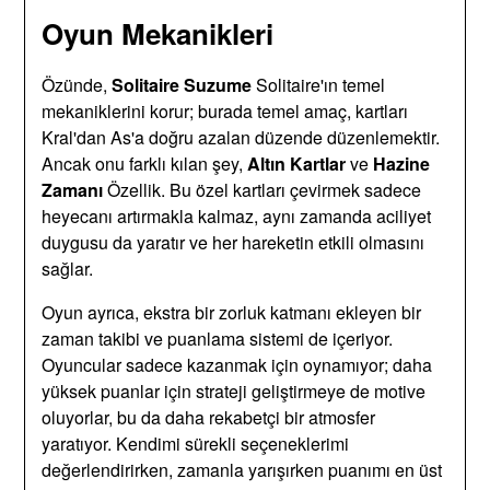
Oyun Mekanikleri
Özünde,
Solitaire Suzume
Solitaire'ın temel
mekaniklerini korur; burada temel amaç, kartları
Kral'dan As'a doğru azalan düzende düzenlemektir.
Ancak onu farklı kılan şey,
Altın Kartlar
ve
Hazine
Zamanı
Özellik. Bu özel kartları çevirmek sadece
heyecanı artırmakla kalmaz, aynı zamanda aciliyet
duygusu da yaratır ve her hareketin etkili olmasını
sağlar.
Oyun ayrıca, ekstra bir zorluk katmanı ekleyen bir
zaman takibi ve puanlama sistemi de içeriyor.
Oyuncular sadece kazanmak için oynamıyor; daha
yüksek puanlar için strateji geliştirmeye de motive
oluyorlar, bu da daha rekabetçi bir atmosfer
yaratıyor. Kendimi sürekli seçeneklerimi
değerlendirirken, zamanla yarışırken puanımı en üst