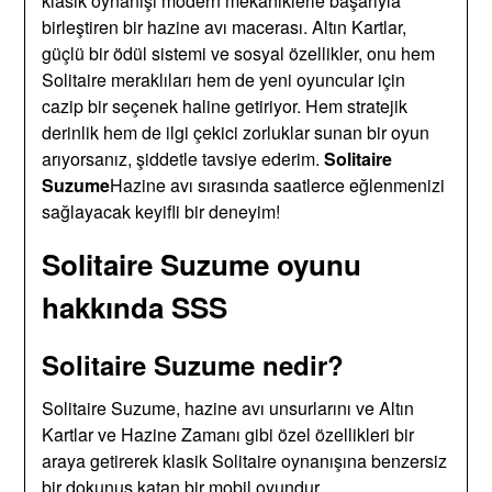
klasik oynanışı modern mekaniklerle başarıyla
birleştiren bir hazine avı macerası. Altın Kartlar,
güçlü bir ödül sistemi ve sosyal özellikler, onu hem
Solitaire meraklıları hem de yeni oyuncular için
cazip bir seçenek haline getiriyor. Hem stratejik
derinlik hem de ilgi çekici zorluklar sunan bir oyun
arıyorsanız, şiddetle tavsiye ederim.
Solitaire
Suzume
Hazine avı sırasında saatlerce eğlenmenizi
sağlayacak keyifli bir deneyim!
Solitaire Suzume oyunu
hakkında SSS
Solitaire Suzume nedir?
Solitaire Suzume, hazine avı unsurlarını ve Altın
Kartlar ve Hazine Zamanı gibi özel özellikleri bir
araya getirerek klasik Solitaire oynanışına benzersiz
bir dokunuş katan bir mobil oyundur.