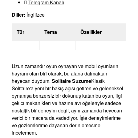
Telegram Kanalı
Diller:
İngilizce
Tür
Tema
Özellikler
Uzun zamandır oyun oynayan ve mobil oyunların
hayranı olan biri olarak, bu alana dalmaktan
heyecan duydum.
Solitaire Suzume
Klasik
Solitaire'a yeni bir bakış açısı getiren ve geleneksel
oynanışa benzersiz bir dokunuş katan bu oyun, ilgi
çekici mekanikleri ve hazine avı öğeleriyle sadece
nostaljik bir deneyim değil, aynı zamanda heyecan
verici bir macera da vadediyor. İşte deneyimlerime
ve gözlemlerime dayanan derinlemesine
incelemem.