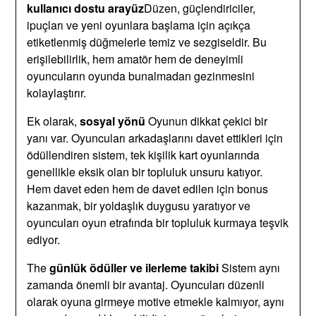
kullanıcı dostu arayüz
Düzen, güçlendiriciler,
ipuçları ve yeni oyunlara başlama için açıkça
etiketlenmiş düğmelerle temiz ve sezgiseldir. Bu
erişilebilirlik, hem amatör hem de deneyimli
oyuncuların oyunda bunalmadan gezinmesini
kolaylaştırır.
Ek olarak,
sosyal yönü
Oyunun dikkat çekici bir
yanı var. Oyuncuları arkadaşlarını davet ettikleri için
ödüllendiren sistem, tek kişilik kart oyunlarında
genellikle eksik olan bir topluluk unsuru katıyor.
Hem davet eden hem de davet edilen için bonus
kazanmak, bir yoldaşlık duygusu yaratıyor ve
oyuncuları oyun etrafında bir topluluk kurmaya teşvik
ediyor.
The
günlük ödüller ve ilerleme takibi
Sistem aynı
zamanda önemli bir avantaj. Oyuncuları düzenli
olarak oyuna girmeye motive etmekle kalmıyor, aynı