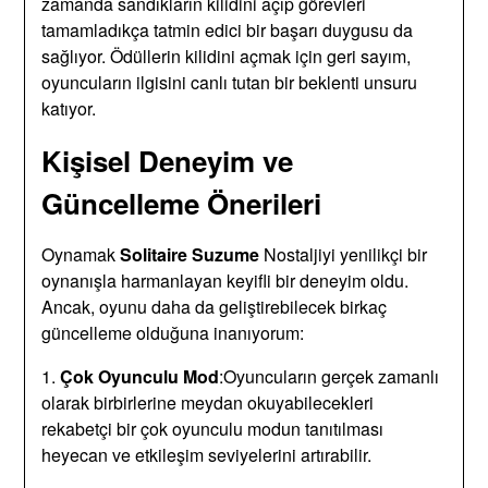
zamanda sandıkların kilidini açıp görevleri
tamamladıkça tatmin edici bir başarı duygusu da
sağlıyor. Ödüllerin kilidini açmak için geri sayım,
oyuncuların ilgisini canlı tutan bir beklenti unsuru
katıyor.
Kişisel Deneyim ve
Güncelleme Önerileri
Oynamak
Solitaire Suzume
Nostaljiyi yenilikçi bir
oynanışla harmanlayan keyifli bir deneyim oldu.
Ancak, oyunu daha da geliştirebilecek birkaç
güncelleme olduğuna inanıyorum:
1.
Çok Oyunculu Mod
:Oyuncuların gerçek zamanlı
olarak birbirlerine meydan okuyabilecekleri
rekabetçi bir çok oyunculu modun tanıtılması
heyecan ve etkileşim seviyelerini artırabilir.