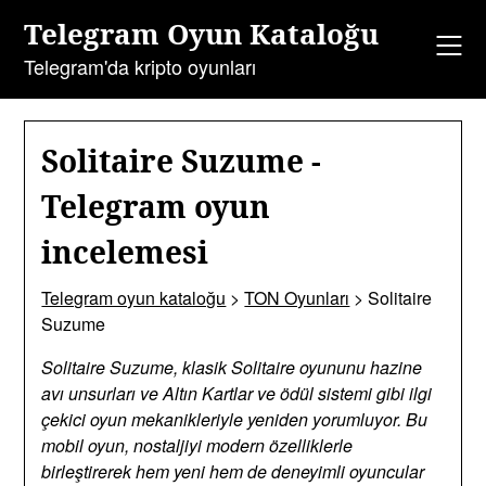
İçeriğe
Telegram Oyun Kataloğu
geç
Telegram'da kripto oyunları
Solitaire Suzume -
Telegram oyun
incelemesi
Telegram oyun kataloğu
>
TON Oyunları
>
Solitaire
Suzume
Solitaire Suzume, klasik Solitaire oyununu hazine
avı unsurları ve Altın Kartlar ve ödül sistemi gibi ilgi
çekici oyun mekanikleriyle yeniden yorumluyor. Bu
mobil oyun, nostaljiyi modern özelliklerle
birleştirerek hem yeni hem de deneyimli oyuncular