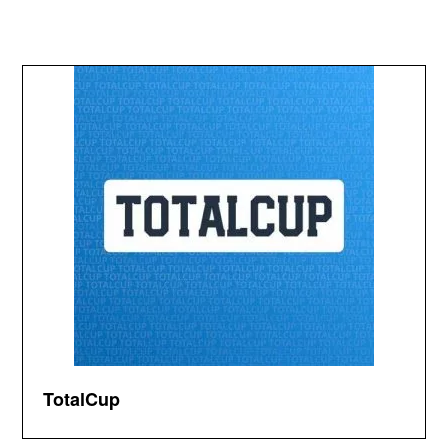
TotalCup