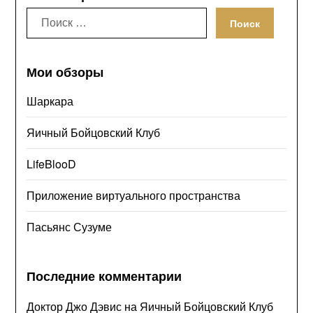
Искать:
Мои обзоры
Шаркара
Яичный Бойцовский Клуб
LifeBlooD
Приложение виртуального пространства
Пасьянс Сузуме
Последние комментарии
Доктор Джо Дэвис
на
Яичный Бойцовский Клуб