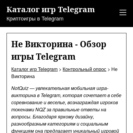
Перейти
Каталог игр Telegram
к
содержанию
Криптоигры в Telegram
Не Викторина - Обзор
игры Telegram
Каталог игр Telegram
>
Контрольный опрос
>
Не
Викторина
NotQuiz — увлекательная мобильная игра-
викторина в Telegram, которая сочетает в себе
соревнование и веселье, вознаграждая игроков
токенами NQZ за правильные ответы на
вопросы. Благодаря яркому дизайну,
разнообразным категориям и социальным
функциям она предлагает уникальный игровой