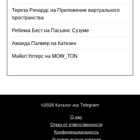
Тереза Ричардс
на
Приложение виртуального
пространства
Ребекка Бест
на
Пасьянс Сузуме
Аманда Палмер
на
Катизен
Майкл Уотерс
на
MOW_TON
©2026 Каталог игр Telegram
О нас
Отказ от ответственности
Конфиденциальность
Условия использования