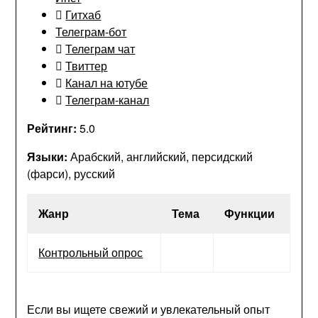
Гитхаб
Телеграм-бот
Телеграм чат
Твиттер
Канал на ютубе
Телеграм-канал
Рейтинг:
5.0
Языки:
Арабский, английский, персидский
(фарси), русский
Жанр
Тема
Функции
Контрольный опрос
Если вы ищете свежий и увлекательный опыт