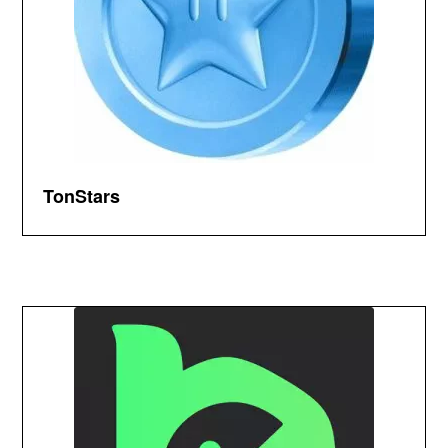
TonStars