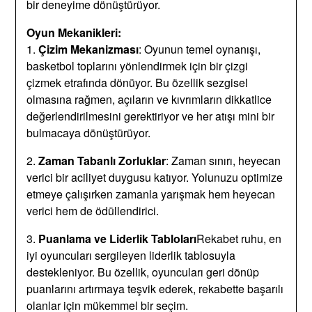
bir deneyime dönüştürüyor.
Oyun Mekanikleri:
1.
Çizim Mekanizması
: Oyunun temel oynanışı,
basketbol toplarını yönlendirmek için bir çizgi
çizmek etrafında dönüyor. Bu özellik sezgisel
olmasına rağmen, açıların ve kıvrımların dikkatlice
değerlendirilmesini gerektiriyor ve her atışı mini bir
bulmacaya dönüştürüyor.
2.
Zaman Tabanlı Zorluklar
: Zaman sınırı, heyecan
verici bir aciliyet duygusu katıyor. Yolunuzu optimize
etmeye çalışırken zamanla yarışmak hem heyecan
verici hem de ödüllendirici.
3.
Puanlama ve Liderlik Tabloları
Rekabet ruhu, en
iyi oyuncuları sergileyen liderlik tablosuyla
destekleniyor. Bu özellik, oyuncuları geri dönüp
puanlarını artırmaya teşvik ederek, rekabette başarılı
olanlar için mükemmel bir seçim.