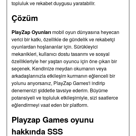
topluluk ve rekabet duygusu yaratabilir.
Çözüm
PlayZap Oyunları
mobil oyun dünyasına heyecan
verici bir katkı, özellikle de gündelik ve rekabetçi
oyunlardan hoşlananlar için. Sürükleyici
mekanikleri, kullanıcı dostu tasarımı ve sosyal
özellikleriyle her yaştan oyuncu için öne çıkan bir
seçenek. Kendinize meydan okumanın veya
arkadaşlarınızla etkileşim kurmanın eğlenceli bir
yolunu arıyorsanız, PlayZap Games'i indirip
denemenizi şiddetle tavsiye ederim. Büyüme
potansiyeli ve topluluk etkileşimiyle, sizi saatlerce
eğlendirmeyi vaat eden bir platform.
Playzap Games oyunu
hakkında SSS