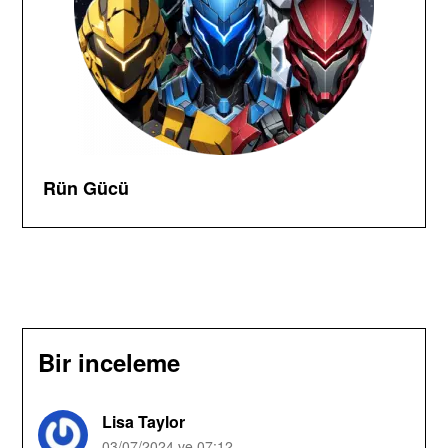
Rün Gücü
Bir inceleme
Lisa Taylor
03/07/2024 ve 07:12