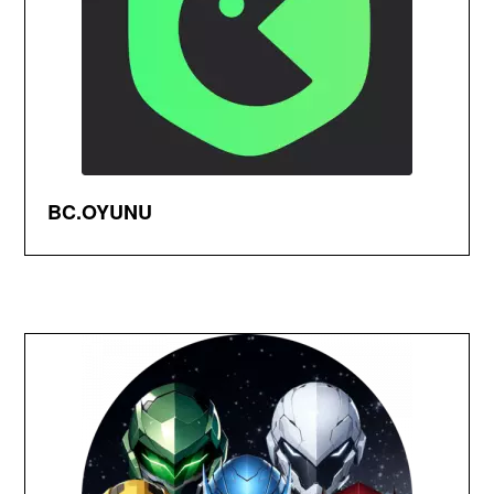
BC.OYUNU