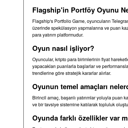
Flagship'in Portföy Oyunu N
Flagship's Portfolio Game, oyuncuların Telegram
üzerinde spekülasyon yapmalarına ve puan kazan
para yatırım platformudur.
Oyun nasıl işliyor?
Oyuncular, kripto para birimlerinin fiyat hareketl
yapacakları puanlarla başlarlar ve performansla
trendlerine göre stratejik kararlar alırlar.
Oyunun temel amaçları neler
Birincil amaç, başarılı yatırımlar yoluyla puan k
ve bir tavsiye sistemine katılarak topluluk oluştu
Oyunda farklı özellikler var m