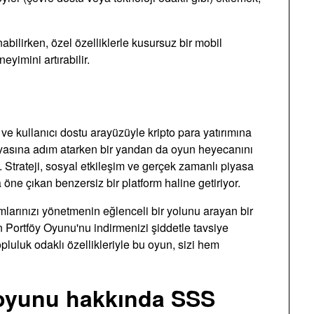
ilirken, özel özelliklerle kusursuz bir mobil
eyimini artırabilir.
ı ve kullanıcı dostu arayüzüyle kripto para yatırımına
dünyasına adım atarken bir yandan da oyun heyecanını
 Strateji, sosyal etkileşim ve gerçek zamanlı piyasa
öne çıkan benzersiz bir platform haline getiriyor.
mlarınızı yönetmenin eğlenceli bir yolunu arayan bir
n Portföy Oyunu'nu indirmenizi şiddetle tavsiye
luluk odaklı özellikleriyle bu oyun, sizi hem
o oyunu hakkında SSS