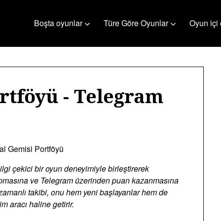
Boşta oyunlar
Türe Göre Oyunlar
Oyun içi 
rtföyü - Telegram
al Gemisi Portföyü
ilgi çekici bir oyun deneyimiyle birleştirerek
yapmasına ve Telegram üzerinden puan kazanmasına
 zamanlı takibi, onu hem yeni başlayanlar hem de
im aracı haline getirir.