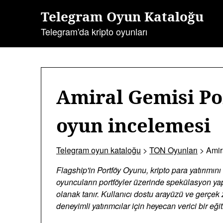
İçeriğe
Telegram Oyun Kataloğu
geç
Telegram'da kripto oyunları
Amiral Gemisi Po
oyun incelemesi
Telegram oyun kataloğu
>
TON Oyunları
>
Amir
Flagship'in Portföy Oyunu, kripto para yatırımını 
oyuncuların portföyler üzerinde spekülasyon 
olanak tanır. Kullanıcı dostu arayüzü ve gerçek
deneyimli yatırımcılar için heyecan verici bir eğit