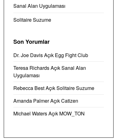
Sanal Alan Uygulaması
Solitaire Suzume
Son Yorumlar
Dr. Joe Davis
Açık
Egg Fight Club
Teresa Richards
Açık
Sanal Alan
Uygulaması
Rebecca Best
Açık
Solitaire Suzume
Amanda Palmer
Açık
Catizen
Michael Waters
Açık
MOW_TON