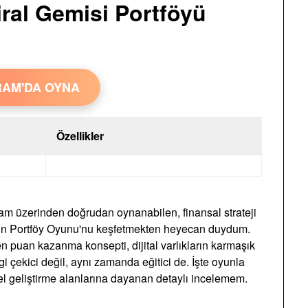
ral Gemisi Portföyü
RAM'DA OYNA
Özellikler
ram üzerinden doğrudan oynanabilen, finansal strateji
p'in Portföy Oyunu'nu keşfetmekten heyecan duydum.
n puan kazanma konsepti, dijital varlıkların karmaşık
i çekici değil, aynı zamanda eğitici de. İşte oyunla
el geliştirme alanlarına dayanan detaylı incelemem.