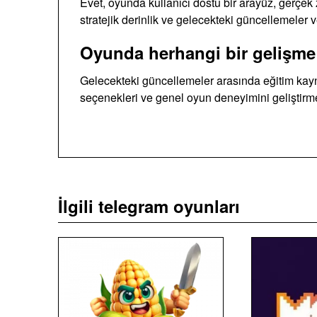
Evet, oyunda kullanıcı dostu bir arayüz, gerçek
stratejik derinlik ve gelecekteki güncellemeler v
Oyunda herhangi bir gelişme
Gelecekteki güncellemeler arasında eğitim kaynakl
seçenekleri ve genel oyun deneyimini geliştirmek
İlgili telegram oyunları