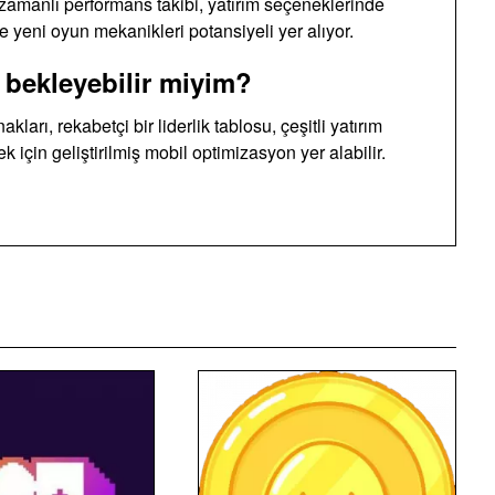
 zamanlı performans takibi, yatırım seçeneklerinde
e yeni oyun mekanikleri potansiyeli yer alıyor.
 bekleyebilir miyim?
arı, rekabetçi bir liderlik tablosu, çeşitli yatırım
 için geliştirilmiş mobil optimizasyon yer alabilir.