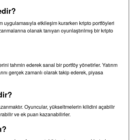
edir?
 uygulamasıyla etkileşim kurarken kripto portföyleri
malarına olanak tanıyan oyunlaştırılmış bir kripto
erini tahmin ederek sanal bir portföy yönetirler. Yatırım
rını gerçek zamanlı olarak takip ederek, piyasa
dir?
azanmaktır. Oyuncular, yükseltmelerin kilidini açabilir
rabilir ve ek puan kazanabilirler.
ı?