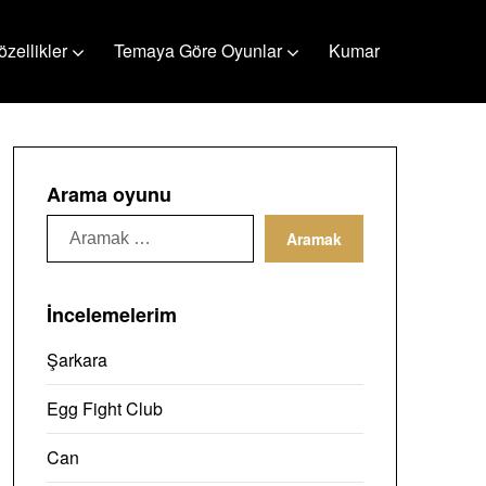
özellikler
Temaya Göre Oyunlar
Kumar
Arama oyunu
Ara:
İncelemelerim
Şarkara
Egg Fight Club
Can