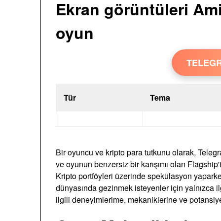
Ekran görüntüleri Ami
oyun
TELEG
Tür
Tema
Bir oyuncu ve kripto para tutkunu olarak, Teleg
ve oyunun benzersiz bir karışımı olan Flagshi
Kripto portföyleri üzerinde spekülasyon yaparke
dünyasında gezinmek isteyenler için yalnızca ilg
ilgili deneyimlerime, mekaniklerine ve potansiy