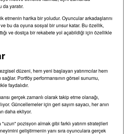
 da yaratır.
vik etmenin harika bir yoludur. Oyuncular arkadaşlarını
ve bu da oyuna sosyal bir unsur katar. Bu özellik,
ğı ve dostça bir rekabete yol açabildiği için özellikle
ar
sezgisel düzeni, hem yeni başlayan yatırımcılar hem
ını sağlar. Portföy performansının görsel sunumu,
kle faydalıdır.
mansı gerçek zamanlı olarak takip etme olanağı,
lıyor. Güncellemeler için geri sayım sayacı, her anın
n daha ekliyor.
"uzun" pozisyon almak gibi farklı yatırım stratejileri
neyimini geliştirmenin yanı sıra oyunculara gerçek