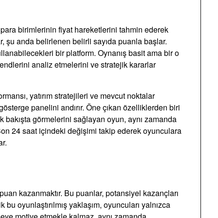
para birimlerinin fiyat hareketlerini tahmin ederek
, şu anda belirlenen belirli sayıda puanla başlar.
ullanabilecekleri bir platform. Oynanış basit ama bir o
ndlerini analiz etmelerini ve stratejik kararlar
rmansı, yatırım stratejileri ve mevcut noktalar
gösterge panelini andırır. Öne çıkan özelliklerden biri
ı tek bakışta görmelerini sağlayan oyun, aynı zamanda
on 24 saat içindeki değişimi takip ederek oyunculara
ar.
 puan kazanmaktır. Bu puanlar, potansiyel kazançları
elik bu oyunlaştırılmış yaklaşım, oyuncuları yalnızca
irmeye motive etmekle kalmaz, aynı zamanda