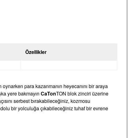
Özellikler
un oynarken para kazanmanın heyecanını bir araya
başka yere bakmayın
CaTon
TON blok zinciri üzerine
şçısını serbest bırakabileceğiniz, kozmosu
dolu bir yolculuğa çıkabileceğiniz tuhaf bir evrene