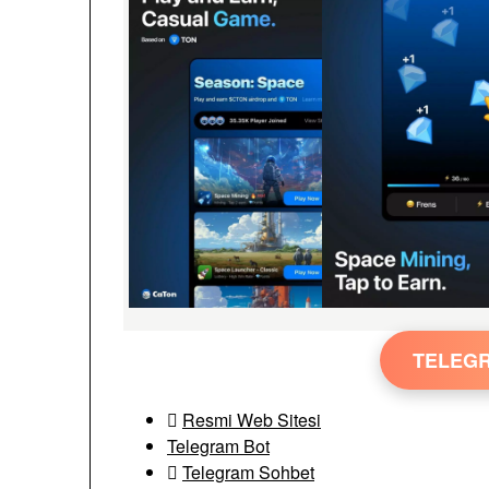
TELEG
Resmi Web Sitesi
Telegram Bot
Telegram Sohbet