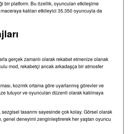
i bir platform. Bu özellik, oyuncuları etkileşime
maceraya katılan etkileyici 35.350 oyuncuyla da
jları
arla gerçek zamanlı olarak rekabet etmenize olanak
nculu mod, rekabetçi ancak arkadaşça bir atmosfer
ması, kozmik ortama göre uyarlanmış görevler ve
 taze tutuyor ve oyuncuları düzenli olarak katılmaya
sezgisel tasarımı sayesinde çok kolay. Görsel olarak
arı, genel deneyimi zenginleştirerek her yaştan oyuncu