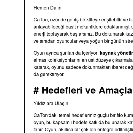
Hemen Dalın
CaTon, özünde geniş bir kitleye erişilebilir ve i
anlayabileceği basit mekaniklere odaklanmıştır.
enerji toplayarak başlarsınız. Bu dokunarak kaza
ve sıradan oyuncular veya yoğun bir günün str
Oyun ayrıca şunları da içeriyor:
kaynak yöneti
elmas koleksiyonlarını en üst düzeye çıkarmalar
katarak, oyunu sadece dokunmaktan ibaret değil
da gerektiriyor.
# Hedefleri ve Amaçla
Yıldızlara Ulaşın
CaTon'daki temel hedefleriniz güçlü bir filo ku
oyun, bu kapsamlı hedefe katkıda bulunarak ka
tanır. Oyun, akıllıca bir şekilde entegre edilmişti