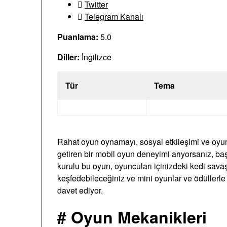
Twitter
Telegram Kanalı
Puanlama:
5.0
Diller:
İngilizce
Tür
Tema
Rahat oyun oynamayı, sosyal etkileşimi ve oy
getiren bir mobil oyun deneyimi arıyorsanız, 
kurulu bu oyun, oyuncuları içinizdeki kedi sava
keşfedebileceğiniz ve mini oyunlar ve ödüllerle 
davet ediyor.
# Oyun Mekanikleri