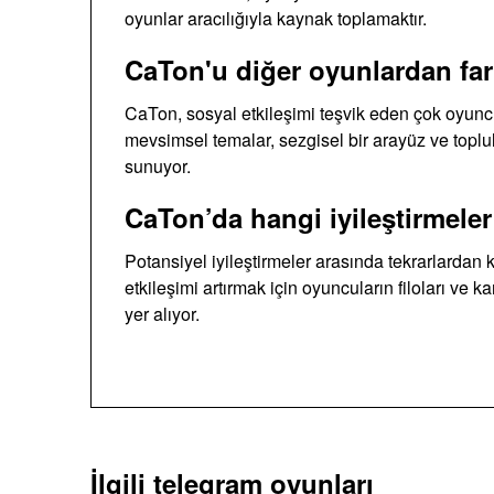
oyunlar aracılığıyla kaynak toplamaktır.
CaTon'u diğer oyunlardan fark
CaTon, sosyal etkileşimi teşvik eden çok oyunc
mevsimsel temalar, sezgisel bir arayüz ve toplul
sunuyor.
CaTon’da hangi iyileştirmeler 
Potansiyel iyileştirmeler arasında tekrarlardan
etkileşimi artırmak için oyuncuların filoları ve k
yer alıyor.
İlgili telegram oyunları