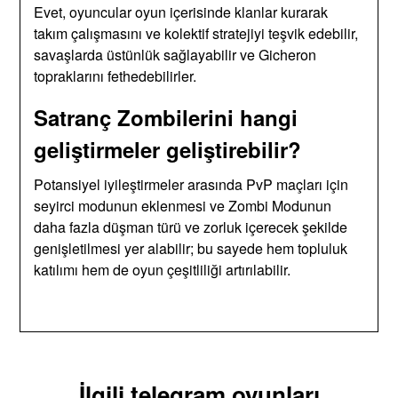
Evet, oyuncular oyun içerisinde klanlar kurarak
takım çalışmasını ve kolektif stratejiyi teşvik edebilir,
savaşlarda üstünlük sağlayabilir ve Gicheron
topraklarını fethedebilirler.
Satranç Zombilerini hangi
geliştirmeler geliştirebilir?
Potansiyel iyileştirmeler arasında PvP maçları için
seyirci modunun eklenmesi ve Zombi Modunun
daha fazla düşman türü ve zorluk içerecek şekilde
genişletilmesi yer alabilir; bu sayede hem topluluk
katılımı hem de oyun çeşitliliği artırılabilir.
İlgili telegram oyunları