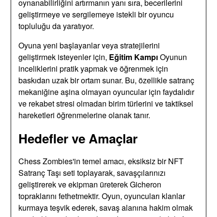
oynanabilirliğini artırmanın yanı sıra, becerilerini
geliştirmeye ve sergilemeye istekli bir oyuncu
topluluğu da yaratıyor.
Oyuna yeni başlayanlar veya stratejilerini
geliştirmek isteyenler için,
Eğitim Kampı
Oyunun
inceliklerini pratik yapmak ve öğrenmek için
baskıdan uzak bir ortam sunar. Bu, özellikle satranç
mekaniğine aşina olmayan oyuncular için faydalıdır
ve rekabet stresi olmadan birim türlerini ve taktiksel
hareketleri öğrenmelerine olanak tanır.
Hedefler ve Amaçlar
Chess Zombies'in temel amacı, eksiksiz bir NFT
Satranç Taşı seti toplayarak, savaşçılarınızı
geliştirerek ve ekipman üreterek Gicheron
topraklarını fethetmektir. Oyun, oyuncuları klanlar
kurmaya teşvik ederek, savaş alanına hakim olmak