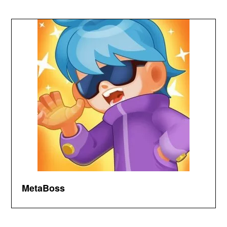
MetaBoss