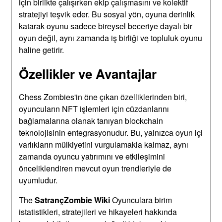
için birlikte çalışırken ekip çalışmasını ve kolektif
stratejiyi teşvik eder. Bu sosyal yön, oyuna derinlik
katarak oyunu sadece bireysel beceriye dayalı bir
oyun değil, aynı zamanda iş birliği ve topluluk oyunu
haline getirir.
Özellikler ve Avantajlar
Chess Zombies'in öne çıkan özelliklerinden biri,
oyuncuların NFT işlemleri için cüzdanlarını
bağlamalarına olanak tanıyan blockchain
teknolojisinin entegrasyonudur. Bu, yalnızca oyun içi
varlıkların mülkiyetini vurgulamakla kalmaz, aynı
zamanda oyuncu yatırımını ve etkileşimini
önceliklendiren mevcut oyun trendleriyle de
uyumludur.
The
SatrançZombie Wiki
Oyunculara birim
istatistikleri, stratejileri ve hikayeleri hakkında