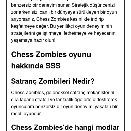
benzersiz bir deneyim sunar. Stratejik düşüncenizi
zorlarken sizi canlı bir dünyaya sürükleyen bir oyun
arıyorsanız, Chess Zombies kesinlikle indirip
keşfetmeye değer. Bu yenilikçi oyun deneyiminin
stratejilerini geliştirmeye, fethetmeye ve heyecanını
yaşamaya hazır olun!
Chess Zombies oyunu
hakkında SSS
Satranç Zombileri Nedir?
Chess Zombies, geleneksel satranç mekaniklerini
sıra tabanlı strateji ve fantastik öğelerle birleştirerek
oyunculara benzersiz bir oyun deneyimi yaşatan bir
mobil oyundur.
Chess Zombies'de hangi modlar