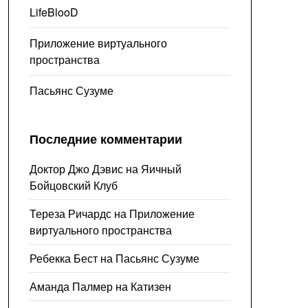
LifeBlooD
Приложение виртуального
пространства
Пасьянс Сузуме
Последние комментарии
Доктор Джо Дэвис
на
Яичный
Бойцовский Клуб
Тереза Ричардс
на
Приложение
виртуального пространства
Ребекка Бест
на
Пасьянс Сузуме
Аманда Палмер
на
Катизен