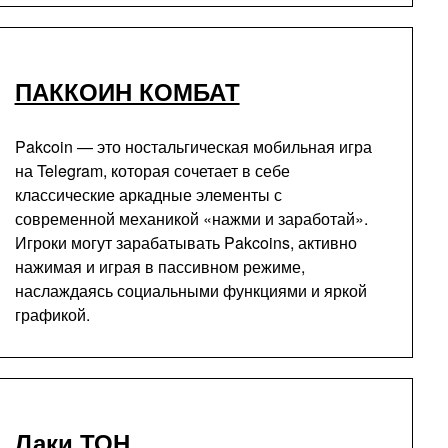
ПАККОИН КОМБАТ
Pakcoin — это ностальгическая мобильная игра
на Telegram, которая сочетает в себе
классические аркадные элементы с
современной механикой «нажми и заработай».
Игроки могут зарабатывать Pakcoins, активно
нажимая и играя в пассивном режиме,
наслаждаясь социальными функциями и яркой
графикой.
Лаки ТОН