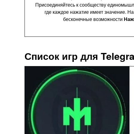
Присоединяйтесь к сообществу единомышлен
где каждое нажатие имеет значение. На
бесконечные возможности
Наж
Список игр для Telegra