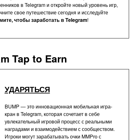
ников в Telegram и откройте новый уровень игр,
чните свое путешествие сегодня и исследуйте
мите, чтобы заработать в Telegram
!
m Tap to Earn
УДАРЯТЬСЯ
BUMP — это инновационная мобильная игра-
кран в Telegram, которая сочетает в себе
увлекательный игровой процесс с реальными
наградами и взаимодействием с сообществом.
Игроки могут зарабатывать очки MMPro с