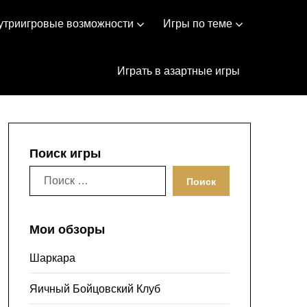
утриигровые возможности
Игры по теме
Играть в азартные игры
Поиск игры
Искать:
Мои обзоры
Шаркара
Яичный Бойцовский Клуб