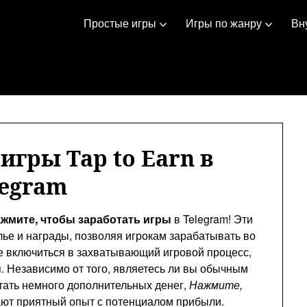
Простые игры
Игры по жанру
Вн
гры Tap to Earn в
legram
жмите, чтобы заработать игры
в Telegram! Эти
ье и награды, позволяя игрокам зарабатывать во
 включиться в захватывающий игровой процесс,
 Независимо от того, являетесь ли вы обычным
тать немного дополнительных денег,
Нажмите,
ют приятный опыт с потенциалом прибыли.