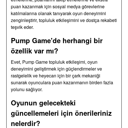
puan kazanmak için sosyal medya görevlerine
katılmalarına olanak tanıyarak oyun deneyimini
zenginleştirir, topluluk etkileşimini ve dostça rekabeti
teşvik eder.
Pump Game'de herhangi bir
özellik var mı?
Evet, Pump Game topluluk etkileşimi, oyun
deneyimini geliştirmek için güçlendirmeler ve
rastgelelik ve heyecan için bir çark mekaniği
sunarak oyunculara puan kazanmanın birden fazla
yolunu sağlıyor.
Oyunun gelecekteki
güncellemeleri için önerileriniz
nelerdir?