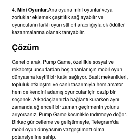
4.
Mini Oyunlar
:Ana oyuna mini oyunlar veya
zorluklar eklemek çeşitlilik sağlayabilir ve
oyuncuların farklı oyun stilleri aracılığıyla ek ödüller
kazanmalarına olanak tanıyabilir.
Çözüm
Genel olarak, Pump Game, özellikle sosyal ve
rekabetçi unsurlardan hoşlananlar için mobil oyun
dünyasına keyifli bir katkı sağlıyor. Basit mekanikleri,
topluluk etkileşimi ve canlı tasarımıyla hem amatör
hem de kendini adamış oyuncular için cazip bir
seçenek. Arkadaşlarınızla bağlantı kurarken aynı
zamanda eğlenceli bir zaman geçirmenin yolunu
arıyorsanız, Pump Game kesinlikle indirmeye değer.
Birkaç güncelleme ve geliştirmeyle, Telegram'da
mobil oyun dünyasının vazgeçilmezi olma
potansiyeline sahip.