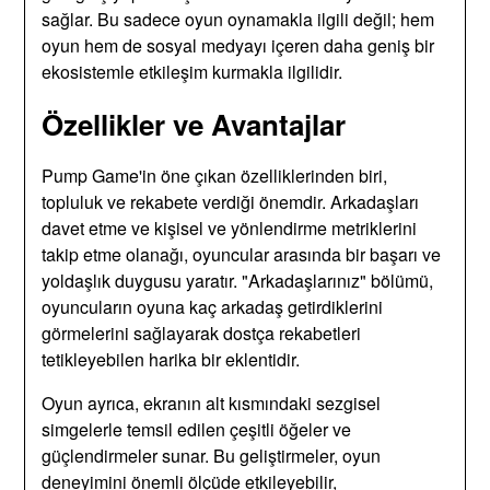
sağlar. Bu sadece oyun oynamakla ilgili değil; hem
oyun hem de sosyal medyayı içeren daha geniş bir
ekosistemle etkileşim kurmakla ilgilidir.
Özellikler ve Avantajlar
Pump Game'in öne çıkan özelliklerinden biri,
topluluk ve rekabete verdiği önemdir. Arkadaşları
davet etme ve kişisel ve yönlendirme metriklerini
takip etme olanağı, oyuncular arasında bir başarı ve
yoldaşlık duygusu yaratır. "Arkadaşlarınız" bölümü,
oyuncuların oyuna kaç arkadaş getirdiklerini
görmelerini sağlayarak dostça rekabetleri
tetikleyebilen harika bir eklentidir.
Oyun ayrıca, ekranın alt kısmındaki sezgisel
simgelerle temsil edilen çeşitli öğeler ve
güçlendirmeler sunar. Bu geliştirmeler, oyun
deneyimini önemli ölçüde etkileyebilir,