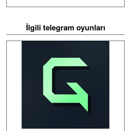
İlgili telegram oyunları