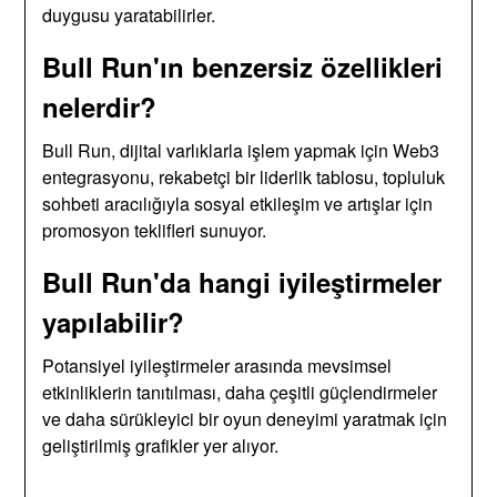
duygusu yaratabilirler.
Bull Run'ın benzersiz özellikleri
nelerdir?
Bull Run, dijital varlıklarla işlem yapmak için Web3
entegrasyonu, rekabetçi bir liderlik tablosu, topluluk
sohbeti aracılığıyla sosyal etkileşim ve artışlar için
promosyon teklifleri sunuyor.
Bull Run'da hangi iyileştirmeler
yapılabilir?
Potansiyel iyileştirmeler arasında mevsimsel
etkinliklerin tanıtılması, daha çeşitli güçlendirmeler
ve daha sürükleyici bir oyun deneyimi yaratmak için
geliştirilmiş grafikler yer alıyor.