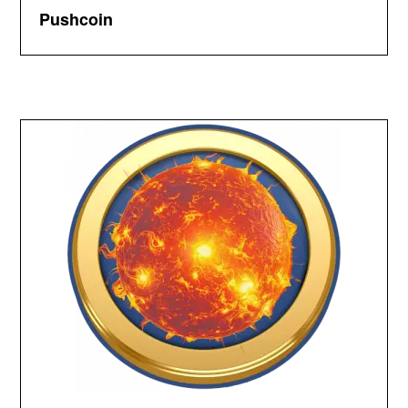
Pushcoin