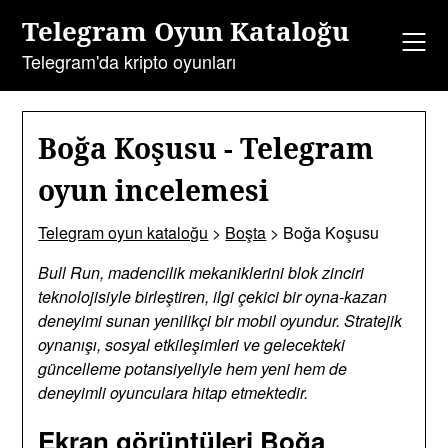
İçeriğe
Telegram Oyun Kataloğu
geç
Telegram'da kripto oyunları
Boğa Koşusu - Telegram
oyun incelemesi
Telegram oyun kataloğu
>
Boşta
>
Boğa Koşusu
Bull Run, madencilik mekaniklerini blok zinciri
teknolojisiyle birleştiren, ilgi çekici bir oyna-kazan
deneyimi sunan yenilikçi bir mobil oyundur. Stratejik
oynanışı, sosyal etkileşimleri ve gelecekteki
güncelleme potansiyeliyle hem yeni hem de
deneyimli oyunculara hitap etmektedir.
Ekran görüntüleri Boğa