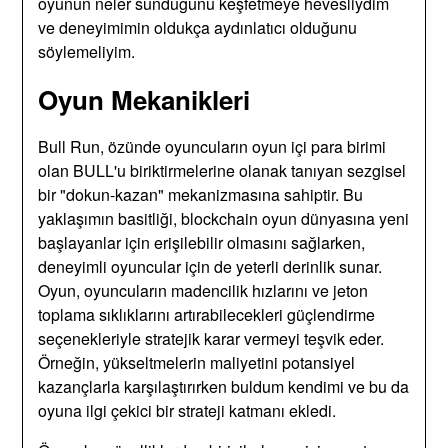
oyunun neler sunduğunu keşfetmeye hevesliydim
ve deneyimimin oldukça aydınlatıcı olduğunu
söylemeliyim.
Oyun Mekanikleri
Bull Run, özünde oyuncuların oyun içi para birimi
olan BULL'u biriktirmelerine olanak tanıyan sezgisel
bir "dokun-kazan" mekanizmasına sahiptir. Bu
yaklaşımın basitliği, blockchain oyun dünyasına yeni
başlayanlar için erişilebilir olmasını sağlarken,
deneyimli oyuncular için de yeterli derinlik sunar.
Oyun, oyuncuların madencilik hızlarını ve jeton
toplama sıklıklarını artırabilecekleri güçlendirme
seçenekleriyle stratejik karar vermeyi teşvik eder.
Örneğin, yükseltmelerin maliyetini potansiyel
kazançlarla karşılaştırırken buldum kendimi ve bu da
oyuna ilgi çekici bir strateji katmanı ekledi.