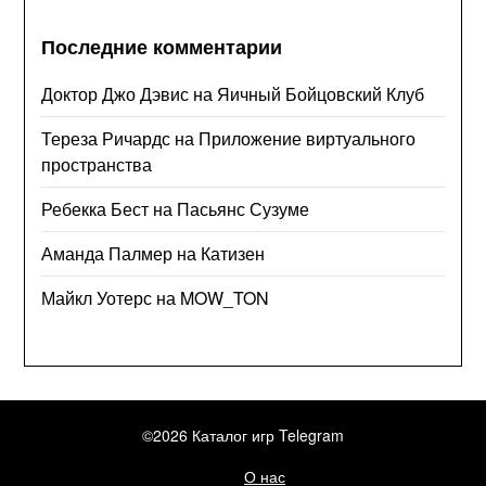
Последние комментарии
Доктор Джо Дэвис
на
Яичный Бойцовский Клуб
Тереза Ричардс
на
Приложение виртуального
пространства
Ребекка Бест
на
Пасьянс Сузуме
Аманда Палмер
на
Катизен
Майкл Уотерс
на
MOW_TON
©2026 Каталог игр Telegram
О нас