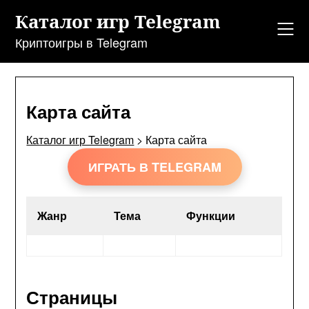
Перейти
Каталог игр Telegram
к
содержанию
Криптоигры в Telegram
Карта сайта
Каталог игр Telegram
>
Карта сайта
ИГРАТЬ В TELEGRAM
Жанр
Тема
Функции
Страницы