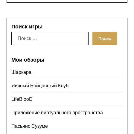
Поиск игры
Искать:
Мои обзоры
Шаркара
Яичный Бойцовский Клуб
LifeBlooD
Приложение виртуального пространства
Пасьянс Сузуме