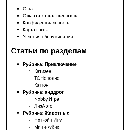
О нас
Отказ от ответственности
Конфиденциальность
Карта сайта
Условия обслуживания
Статьи по разделам
Рубрика:
Приключение
Катизен
TOНополис
Кэттон
Рубрика:
аиддроп
Nobby.Игра
ЛизАртс
Рубрика:
Животные
Ноткойн Ину
Мини-кубик