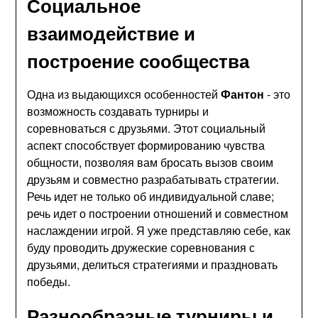
Социальное
взаимодействие и
построение сообщества
Одна из выдающихся особенностей
Фантон
- это
возможность создавать турниры и
соревноваться с друзьями. Этот социальный
аспект способствует формированию чувства
общности, позволяя вам бросать вызов своим
друзьям и совместно разрабатывать стратегии.
Речь идет не только об индивидуальной славе;
речь идет о построении отношений и совместном
наслаждении игрой. Я уже представляю себе, как
буду проводить дружеские соревнования с
друзьями, делиться стратегиями и праздновать
победы.
Разнообразные турниры и