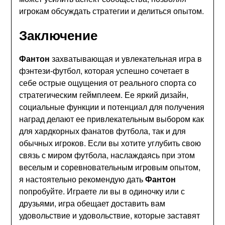
игрокам обсуждать стратегии и делиться опытом.
Заключение
Фантон
захватывающая и увлекательная игра в
фэнтези-футбол, которая успешно сочетает в
себе острые ощущения от реального спорта со
стратегическим геймплеем. Ее яркий дизайн,
социальные функции и потенциал для получения
наград делают ее привлекательным выбором как
для хардкорных фанатов футбола, так и для
обычных игроков. Если вы хотите углубить свою
связь с миром футбола, наслаждаясь при этом
веселым и соревновательным игровым опытом,
я настоятельно рекомендую дать
Фантон
попробуйте. Играете ли вы в одиночку или с
друзьями, игра обещает доставить вам
удовольствие и удовольствие, которые заставят