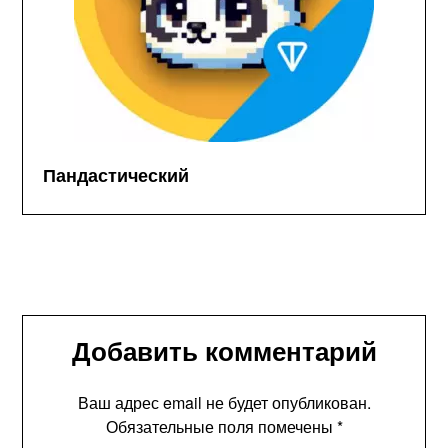
Пандастический
Добавить комментарий
Ваш адрес email не будет опубликован.
Обязательные поля помечены
*