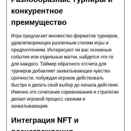
конкурентное
преимущество
Игра предлагает множество форматов турниров,
удовлетворяющих различным стилям игры и
предпочтениям. Интересуют ли вас основные
события или отдельные матчи, найдется что-то
для каждого. Таймер обратного отсчета для
турниров добавляет захватывающее чувство
срочности, побуждая игроков действовать
быстро и делать свой выбор до начала действия.
Именно это сочетание соревнования и стратегии
делает игровой процесс свежим и
захватывающим.
Интеграция NFT и