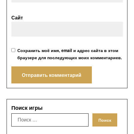
Сайт
Сохранить моё имя, email и адрес сайта в этом
браузере для последующих моих комментариев.
Поиск игры
Искать: