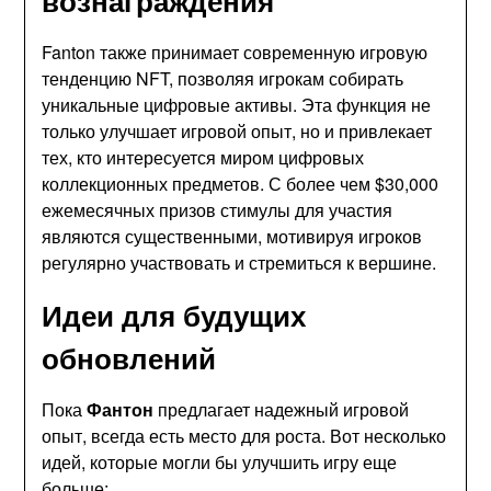
вознаграждения
Fanton также принимает современную игровую
тенденцию NFT, позволяя игрокам собирать
уникальные цифровые активы. Эта функция не
только улучшает игровой опыт, но и привлекает
тех, кто интересуется миром цифровых
коллекционных предметов. С более чем $30,000
ежемесячных призов стимулы для участия
являются существенными, мотивируя игроков
регулярно участвовать и стремиться к вершине.
Идеи для будущих
обновлений
Пока
Фантон
предлагает надежный игровой
опыт, всегда есть место для роста. Вот несколько
идей, которые могли бы улучшить игру еще
больше: