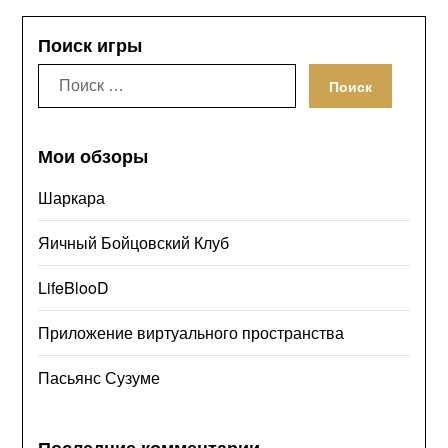
Поиск игры
Искать:
Мои обзоры
Шаркара
Яичный Бойцовский Клуб
LifeBlooD
Приложение виртуального пространства
Пасьянс Сузуме