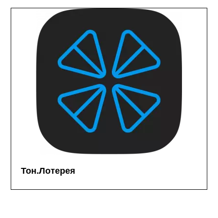
Тон.Лотерея