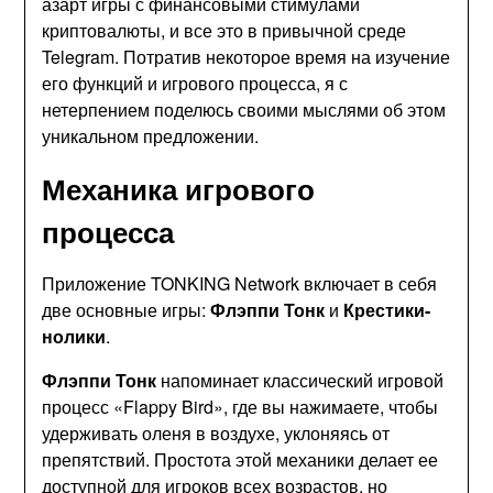
азарт игры с финансовыми стимулами
криптовалюты, и все это в привычной среде
Telegram. Потратив некоторое время на изучение
его функций и игрового процесса, я с
нетерпением поделюсь своими мыслями об этом
уникальном предложении.
Механика игрового
процесса
Приложение TONKING Network включает в себя
две основные игры:
Флэппи Тонк
и
Крестики-
нолики
.
Флэппи Тонк
напоминает классический игровой
процесс «Flappy Bird», где вы нажимаете, чтобы
удерживать оленя в воздухе, уклоняясь от
препятствий. Простота этой механики делает ее
доступной для игроков всех возрастов, но