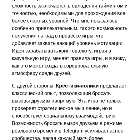
сложность заключается в овладении таймингом и
точностью, необходимыми для прохождения все
более сложных уровней. Что мне показалось
особенно привлекательным, так это возможность
получения наград в процессе игры, что
добавляет захватывающий уровень мотивации.
Идея зарабатывать криптовалюту, играя в
казуальную игру, меняет правила игры, и я вижу,
как это может создать соревновательную
атмосферу среди друзей.
С другой стороны,
Крестики-нолики
предлагает
классический опыт, позволяющий бросать
вызовы друзьям напрямую. Эта игра не только
проверяет стратегическое мышление, но и
способствует социальному взаимодействию.
Возможность бросать вызов друзьям в режиме
реального времени в Telegram усиливает аспект
сообщества, делая каждый матч более