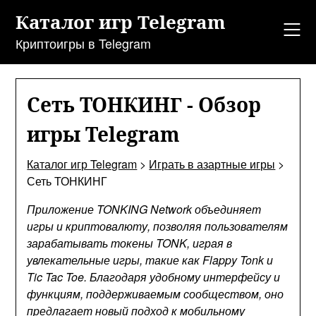
Перейти
Каталог игр Telegram
к
содержанию
Криптоигры в Telegram
Сеть ТОНКИНГ - Обзор
игры Telegram
Каталог игр Telegram
>
Играть в азартные игры
>
Сеть ТОНКИНГ
Приложение TONKING Network объединяет
игры и криптовалюту, позволяя пользователям
зарабатывать токены TONK, играя в
увлекательные игры, такие как Flappy Tonk и
Tic Tac Toe. Благодаря удобному интерфейсу и
функциям, поддерживаемым сообществом, оно
предлагает новый подход к мобильному