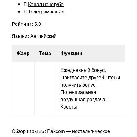
Канал на ютубе
Телеграм-канал
Рейтинг:
5.0
Языки:
Английский
Жанр
Тема
Функции
Ежедневный бонус
,
Пригласите друзей, чтобы
получить бонус
,
Потенциальная
воздушная раздача
,
Квесты
Обзор игры ##: Pakcoin — ностальгическое