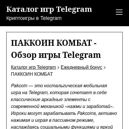
Перейти
Каталог игр Telegram
к
содержанию
Криптоигры в Telegram
ПАККОИН КОМБАТ -
Обзор игры Telegram
Каталог игр Telegram
>
Ежедневный бонус
>
ПАККОИН КОМБАТ
Pakcoin — это ностальгическая мобильная
игра на Telegram, которая сочетает в себе
классические аркадные элементы с
современной механикой «нажми и заработай».
Игроки могут зарабатывать Pakcoins, активно
нажимая и играя в пассивном режиме,
наслаждаясь социальными функциями и яркой