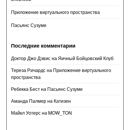
Приложение виртуального пространства
Пасьянс Сузуме
Последние комментарии
Доктор Джо Дэвис
на
Яичный Бойцовский Клуб
Тереза Ричардс
на
Приложение виртуального
пространства
Ребекка Бест
на
Пасьянс Сузуме
Аманда Палмер
на
Катизен
Майкл Уотерс
на
MOW_TON