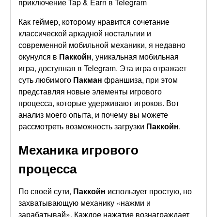
приключение Tap & Earn в Telegram
Как геймер, которому нравится сочетание
классической аркадной ностальгии и
современной мобильной механики, я недавно
окунулся в
Паккойн
, уникальная мобильная
игра, доступная в Telegram. Эта игра отражает
суть любимого
Пакман
франшиза, при этом
представляя новые элементы игрового
процесса, которые удерживают игроков. Вот
анализ моего опыта, и почему вы можете
рассмотреть возможность загрузки
Паккойн
.
Механика игрового
процесса
По своей сути,
Паккойн
использует простую, но
захватывающую механику «нажми и
зарабатывай». Каждое нажатие вознаграждает