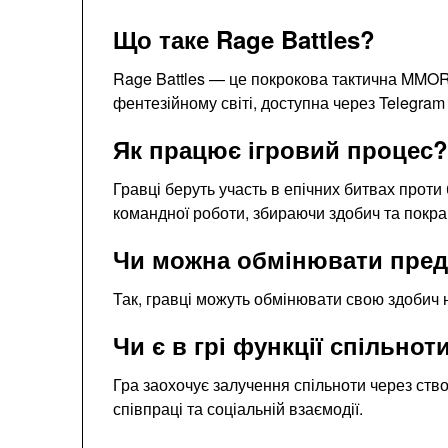
Що таке Rage Battles?
Rage Battles — це покрокова тактична MMORP
фентезійному світі, доступна через Telegram
Як працює ігровий процес?
Гравці беруть участь в епічних битвах проти 
командної роботи, збираючи здобич та покра
Чи можна обмінювати предм
Так, гравці можуть обмінювати свою здобич н
Чи є в грі функції спільнот
Гра заохочує залучення спільноти через ств
співпраці та соціальній взаємодії.