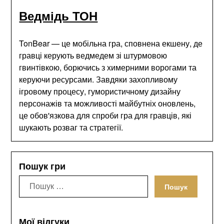
Ведмідь ТОН
TonBear — це мобільна гра, сповнена екшену, де
гравці керують ведмедем зі штурмовою
гвинтівкою, борючись з химерними ворогами та
керуючи ресурсами. Завдяки захопливому
ігровому процесу, гумористичному дизайну
персонажів та можливості майбутніх оновлень,
це обов'язкова для спроби гра для гравців, які
шукають розваг та стратегії.
Пошук гри
Пошук:
Мої відгуки