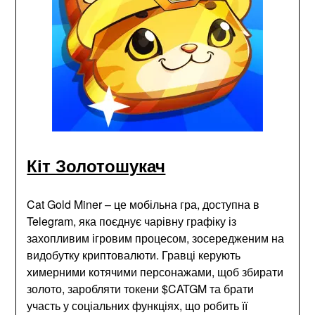
Кіт Золотошукач
Cat Gold Miner – це мобільна гра, доступна в
Telegram, яка поєднує чарівну графіку із
захопливим ігровим процесом, зосередженим на
видобутку криптовалюти. Гравці керують
химерними котячими персонажами, щоб збирати
золото, заробляти токени $CATGM та брати
участь у соціальних функціях, що робить її