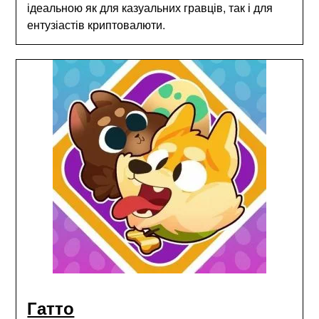
ідеальною як для казуальних гравців, так і для
ентузіастів криптовалюти.
Гатто