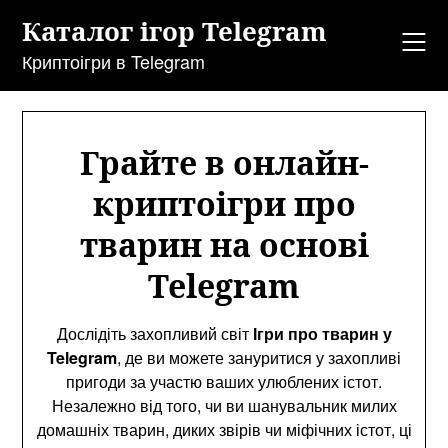
Перейти
Каталог ігор Telegram
до
змісту
Криптоігри в Telegram
Грайте в онлайн-
криптоігри про
тварин на основі
Telegram
Дослідіть захопливий світ
Ігри про тварин у
Telegram
, де ви можете зануритися у захопливі
пригоди за участю ваших улюблених істот.
Незалежно від того, чи ви шанувальник милих
домашніх тварин, диких звірів чи міфічних істот, ці