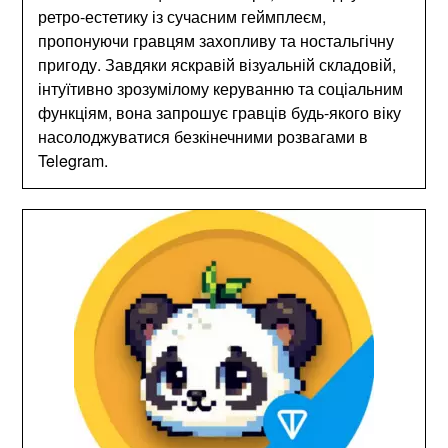
ретро-естетику із сучасним геймплеєм,
пропонуючи гравцям захопливу та ностальгічну
пригоду. Завдяки яскравій візуальній складовій,
інтуїтивно зрозумілому керуванню та соціальним
функціям, вона запрошує гравців будь-якого віку
насолоджуватися безкінечними розвагами в
Telegram.