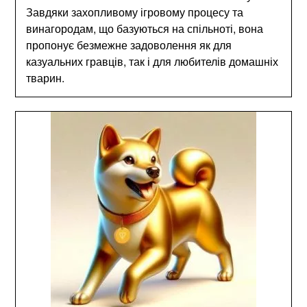
Завдяки захопливому ігровому процесу та
винагородам, що базуються на спільноті, вона
пропонує безмежне задоволення як для
казуальних гравців, так і для любителів домашніх
тварин.