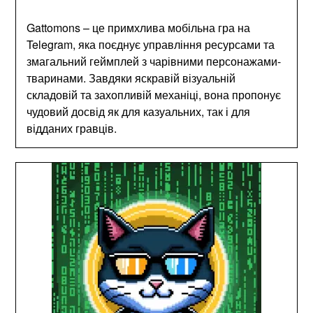
Gattomons – це примхлива мобільна гра на
Telegram, яка поєднує управління ресурсами та
змагальний геймплей з чарівними персонажами-
тваринами. Завдяки яскравій візуальній
складовій та захопливій механіці, вона пропонує
чудовий досвід як для казуальних, так і для
відданих гравців.