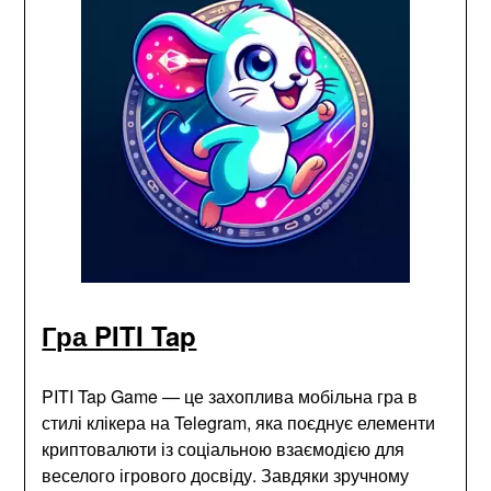
Гра PITI Tap
PITI Tap Game — це захоплива мобільна гра в
стилі клікера на Telegram, яка поєднує елементи
криптовалюти із соціальною взаємодією для
веселого ігрового досвіду. Завдяки зручному