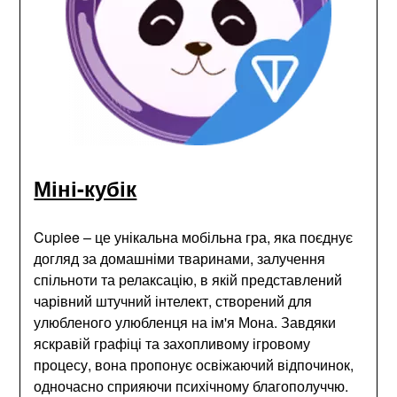
Міні-кубік
Cupiee – це унікальна мобільна гра, яка поєднує
догляд за домашніми тваринами, залучення
спільноти та релаксацію, в якій представлений
чарівний штучний інтелект, створений для
улюбленого улюбленця на ім'я Мона. Завдяки
яскравій графіці та захопливому ігровому
процесу, вона пропонує освіжаючий відпочинок,
одночасно сприяючи психічному благополуччю.