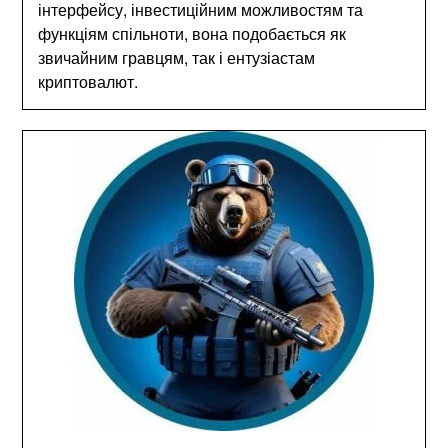
інтерфейсу, інвестиційним можливостям та
функціям спільноти, вона подобається як
звичайним гравцям, так і ентузіастам
криптовалют.