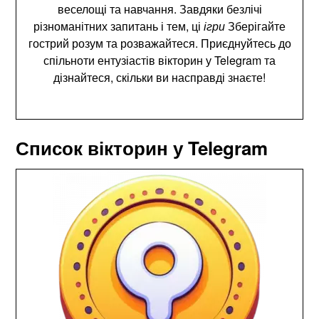
веселощі та навчання. Завдяки безлічі
різноманітних запитань і тем, ці
ігри
Зберігайте
гострий розум та розважайтеся. Приєднуйтесь до
спільноти ентузіастів вікторин у Telegram та
дізнайтеся, скільки ви насправді знаєте!
Список вікторин у Telegram