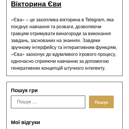
Вікторина Єви
«Єва» – це захоплива вікторина в Telegram, яка
поєднує навчання та розваги, дозволяючи
гравцям отримувати винагороди за виконання
завдань, заснованих на знаннях. Завдяки
зручному інтерфейсу та інтерактивним функціям,
«Єва» заохочує до вдумливого ігрового процесу,
одночасно сприяючи навчанню за допомогою
генеративних концепцій штучного інтелекту.
Пошук гри
Пошук:
Мої відгуки