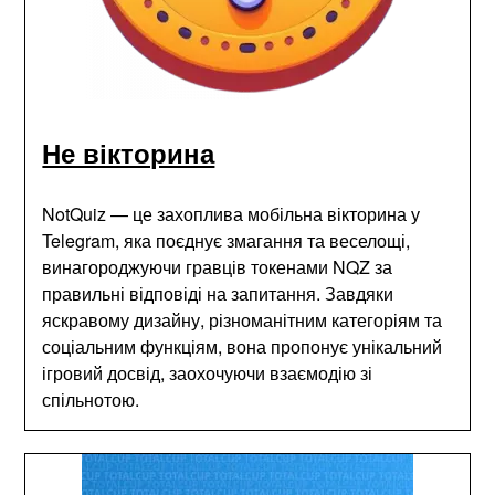
Не вікторина
NotQuiz — це захоплива мобільна вікторина у
Telegram, яка поєднує змагання та веселощі,
винагороджуючи гравців токенами NQZ за
правильні відповіді на запитання. Завдяки
яскравому дизайну, різноманітним категоріям та
соціальним функціям, вона пропонує унікальний
ігровий досвід, заохочуючи взаємодію зі
спільнотою.