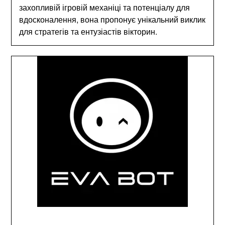
захопливій ігровій механіці та потенціалу для
вдосконалення, вона пропонує унікальний виклик
для стратегів та ентузіастів вікторин.