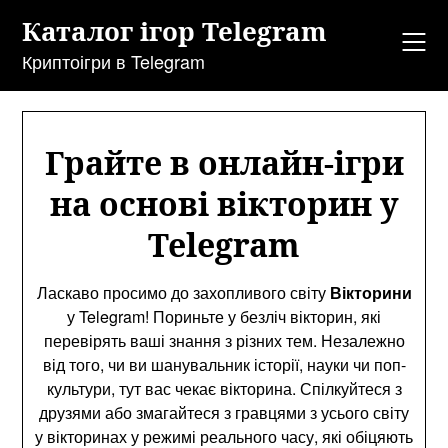
Перейти
Каталог ігор Telegram
до
змісту
Криптоігри в Telegram
Грайте в онлайн-ігри
на основі вікторин у
Telegram
Ласкаво просимо до захопливого світу
Вікторини
у Telegram! Пориньте у безліч вікторин, які
перевірять ваші знання з різних тем. Незалежно
від того, чи ви шанувальник історії, науки чи поп-
культури, тут вас чекає вікторина. Спілкуйтеся з
друзями або змагайтеся з гравцями з усього світу
у вікторинах у режимі реального часу, які обіцяють