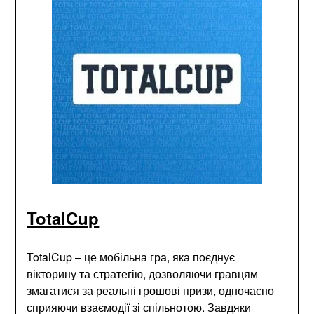
TotalCup
TotalCup – це мобільна гра, яка поєднує
вікторину та стратегію, дозволяючи гравцям
змагатися за реальні грошові призи, одночасно
сприяючи взаємодії зі спільнотою. Завдяки