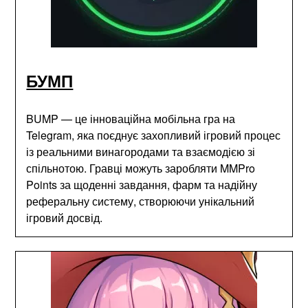
БУМП
BUMP — це інноваційна мобільна гра на
Telegram, яка поєднує захопливий ігровий процес
із реальними винагородами та взаємодією зі
спільнотою. Гравці можуть заробляти MMPro
Points за щоденні завдання, фарм та надійну
реферальну систему, створюючи унікальний
ігровий досвід.