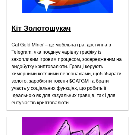
Кіт Золотошукач
Cat Gold Miner – це мобільна гра, доступна в
Telegram, яка поєднує чарівну графіку із
захопливим ігровим процесом, зосередженим на
видобутку криптовалюти. Гравці керують
химерними котячими персонажами, щоб збирати
золото, заробляти токени $CATGM та брати
участь у соціальних функціях, що робить її
ідеальною як для казуальних гравців, так і для
ентузіастів криптовалюти.