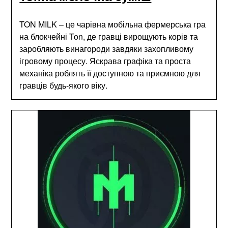
TON MILK – це чарівна мобільна фермерська гра
на блокчейні Ton, де гравці вирощують корів та
заробляють винагороди завдяки захопливому
ігровому процесу. Яскрава графіка та проста
механіка роблять її доступною та приємною для
гравців будь-якого віку.