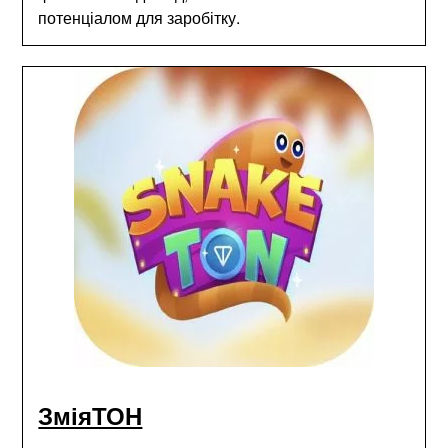
потенціалом для заробітку.
ЗміяТОН