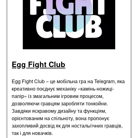
Egg Fight Club
Egg Fight Club – це мобільна гра на Telegram, яка
креативно поєднує механіку «камінь-ножиці-
папір» із змагальним ігровим процесом,
дозволяючи гравцям заробляти тонкойни.
Завдяки яскравому дизайну та функціям,
орієнтованим на спільноту, вона пропонує
захопливий досвід як для ностальгічних гравців,
так і для новачків.