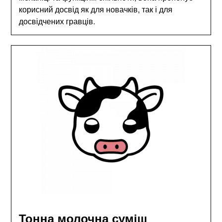
корисний досвід як для новачків, так і для
досвідчених гравців.
Тонна молочна суміш