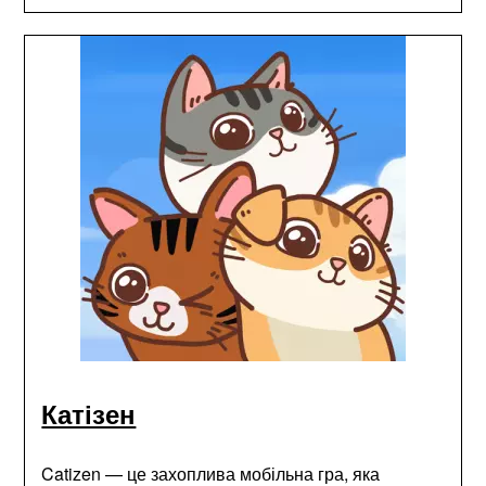
Катізен
Catizen — це захоплива мобільна гра, яка