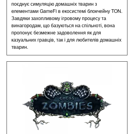
поєднує симуляцію домашніх тварин з
елементами GameFi в екосистемі блокчейну TON.
Завдяки захопливому ігровому процесу та
винагородам, що базуються на спільноті, вона
пропонує безмежне задоволення як для
казуальних гравців, так і для любителів домашніх
тварин.