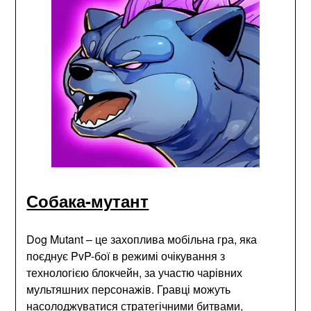
Собака-мутант
Dog Mutant – це захоплива мобільна гра, яка
поєднує PvP-бої в режимі очікування з
технологією блокчейн, за участю чарівних
мультяшних персонажів. Гравці можуть
насолоджуватися стратегічними битвами,