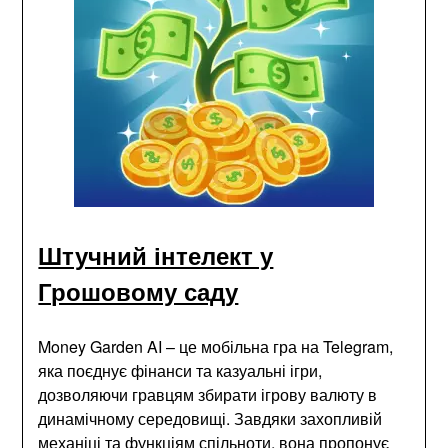
Штучний інтелект у
Грошовому саду
Money Garden AI – це мобільна гра на Telegram,
яка поєднує фінанси та казуальні ігри,
дозволяючи гравцям збирати ігрову валюту в
динамічному середовищі. Завдяки захопливій
механіці та функціям спільноти, вона пропонує