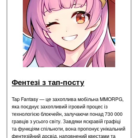
Фентезі з тап-посту
Tap Fantasy — це захоплива мобільна MMORPG,
яка поєднує захопливий ігровий процес із
технологією блокчейн, залучаючи понад 730 000
гравців з усього світу. Завдяки яскравій графіці
та функціям спільноти, вона пропонує унікальний
фентезійний досвід, наповнений квестами та