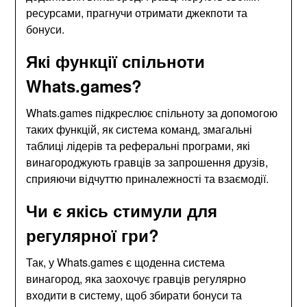
ресурсами, прагнучи отримати джекпоти та
бонуси.
Які функції спільноти
Whats.games?
Whats.games підкреслює спільноту за допомогою
таких функцій, як система команд, змагальні
таблиці лідерів та реферальні програми, які
винагороджують гравців за запрошення друзів,
сприяючи відчуттю приналежності та взаємодії.
Чи є якісь стимули для
регулярної гри?
Так, у Whats.games є щоденна система
винагород, яка заохочує гравців регулярно
входити в систему, щоб збирати бонуси та