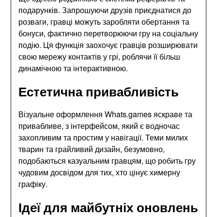
подарунків. Запрошуючи друзів приєднатися до
розваги, гравці можуть заробляти обертання та
бонуси, фактично перетворюючи гру на соціальну
подію. Ця функція заохочує гравців розширювати
свою мережу контактів у грі, роблячи її більш
динамічною та інтерактивною.
Естетична привабливість
Візуальне оформлення Whats.games яскраве та
привабливе, з інтерфейсом, який є водночас
захопливим та простим у навігації. Теми милих
тварин та грайливий дизайн, безумовно,
подобаються казуальним гравцям, що робить гру
чудовим досвідом для тих, хто цінує химерну
графіку.
Ідеї для майбутніх оновлень