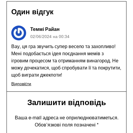
Один відгук
Теммі Райан
02/06/2024 на 00:34
Вау, ця гра звучить супер весело та захопливо!
Мені подобається ідея поєднання мемів з
ігровим процесом та отриманням винагород. Не
можу дочекатися, щоб спробувати її та покрутити,
щоб виграти джекпоти!
Відповіcти
Залишити відповідь
Ваша e-mail адреса не оприлюднюватиметься.
Обов’язкові поля позначені
*