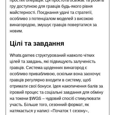
гру доступною для гравців будь-якого рівня
майстерності. Поєднання удачі та стратегії,
особливо з потенціалом моделей з високою
винагородою, змушує гравців повертатися за
новим.
Цілі та завдання
Whats.games структурований навколо чітких
цілей та завдань, які підвищують залученість
гравців. Система щоденних винагород є
особливо привабливою, оскільки вона заохочує
гравців регулярно входити в систему, щоб
отримати свої бонуси. Ідея накопичення балів за
ігровий процес та соціальні завдання для обміну
на токени $WGS – чудовий спосіб стимулювати
участь. Більше того, сезонний формат, як
натякається у написі «Початок 1 сезону»,