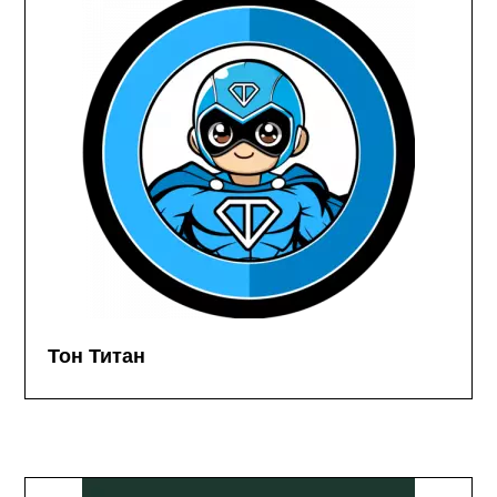
Тон Титан