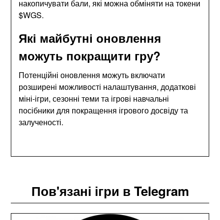
накопичувати бали, які можна обміняти на токени
$WGS.
Які майбутні оновлення
можуть покращити гру?
Потенційні оновлення можуть включати
розширені можливості налаштування, додаткові
міні-ігри, сезонні теми та ігрові навчальні
посібники для покращення ігрового досвіду та
залученості.
Пов'язані ігри в Telegram