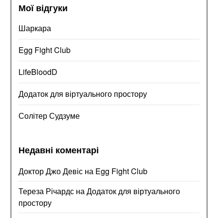
Мої відгуки
Шаркара
Egg Fight Club
LifeBloodD
Додаток для віртуального простору
Солітер Судзуме
Недавні коментарі
Доктор Джо Девіс
на
Egg Fight Club
Тереза Річардс
на
Додаток для віртуального
простору