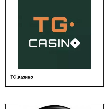
TG.Казино