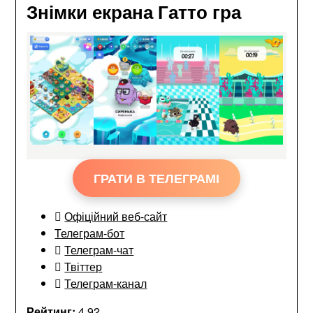
Знімки екрана Гатто гра
ГРАТИ В ТЕЛЕГРАМІ
Офіційний веб-сайт
Телеграм-бот
Телеграм-чат
Твіттер
Телеграм-канал
Рейтинг:
4.92