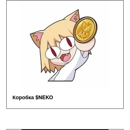
Коробка $NEKO