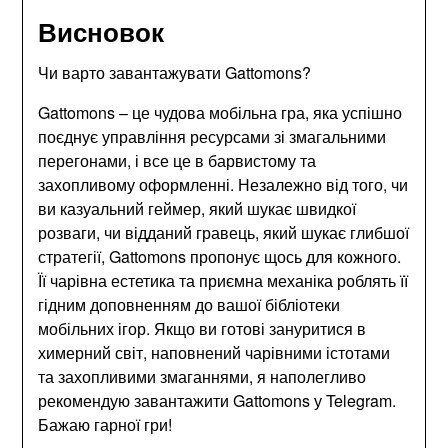
Висновок
Чи варто завантажувати Gattomons?
Gattomons – це чудова мобільна гра, яка успішно
поєднує управління ресурсами зі змагальними
перегонами, і все це в барвистому та
захопливому оформленні. Незалежно від того, чи
ви казуальний геймер, який шукає швидкої
розваги, чи відданий гравець, який шукає глибшої
стратегії, Gattomons пропонує щось для кожного.
Її чарівна естетика та приємна механіка роблять її
гідним доповненням до вашої бібліотеки
мобільних ігор. Якщо ви готові зануритися в
химерний світ, наповнений чарівними істотами
та захопливими змаганнями, я наполегливо
рекомендую завантажити Gattomons у Telegram.
Бажаю гарної гри!