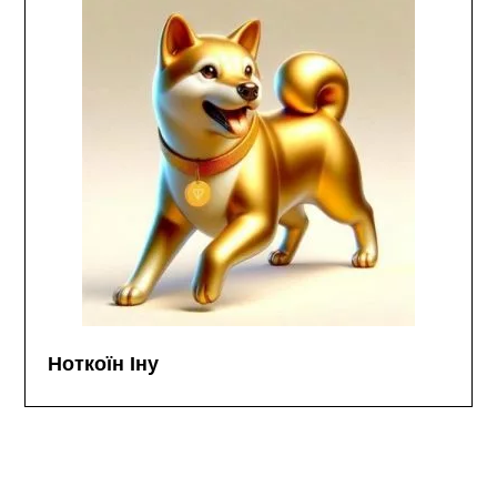
Ноткоїн Іну