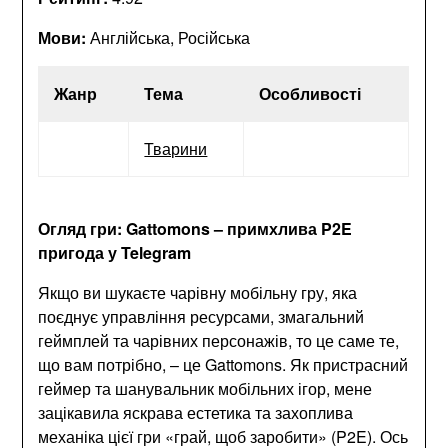
Мови:
Англійська, Російська
Жанр
Тема
Особливості
Тварини
Огляд гри: Gattomons – примхлива P2E
пригода у Telegram
Якщо ви шукаєте чарівну мобільну гру, яка
поєднує управління ресурсами, змагальний
геймплей та чарівних персонажів, то це саме те,
що вам потрібно, – це Gattomons. Як пристрасний
геймер та шанувальник мобільних ігор, мене
зацікавила яскрава естетика та захоплива
механіка цієї гри «грай, щоб заробити» (P2E). Ось