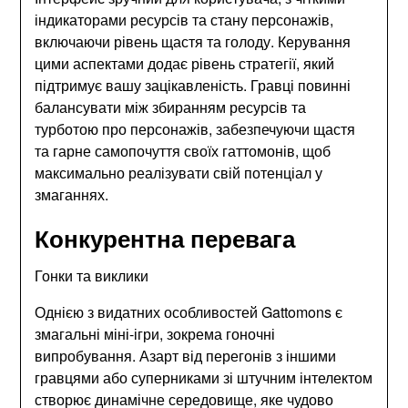
індикаторами ресурсів та стану персонажів,
включаючи рівень щастя та голоду. Керування
цими аспектами додає рівень стратегії, який
підтримує вашу зацікавленість. Гравці повинні
балансувати між збиранням ресурсів та
турботою про персонажів, забезпечуючи щастя
та гарне самопочуття своїх гаттомонів, щоб
максимально реалізувати свій потенціал у
змаганнях.
Конкурентна перевага
Гонки та виклики
Однією з видатних особливостей Gattomons є
змагальні міні-ігри, зокрема гоночні
випробування. Азарт від перегонів з іншими
гравцями або суперниками зі штучним інтелектом
створює динамічне середовище, яке чудово