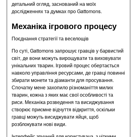
детальний огляд, заснований на моїх
дослідженнях та думках про Gattomons.
Механіка ігрового процесу
Поєднання стратегії та веселощів
По суті, Gattomons запрошує гравців у барвистий
світ, де вони можуть вирощувати та виховувати
унікальних тварин. Ігровий процес обертається
навколо управління ресурсами, де гравці повинні
збирати монети та діаманти для просування.
Спочатку мене захопило різноманіття милих
тварин, кожна з яких має свої особливості та
риси. Механіка розведення та висиджування
створює приємне відчуття відкриття, оскільки
гравці можуть висиджувати яйця, щоб
розблокувати нові види.
Інтерфейс зручний для користувача, з чіткими