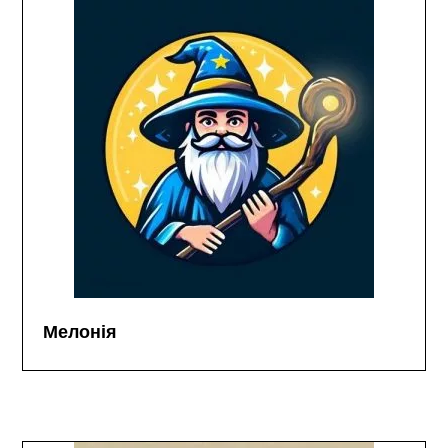
Мелонія