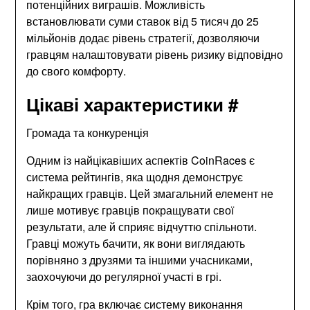
потенційних виграшів. Можливість
встановлювати суми ставок від 5 тисяч до 25
мільйонів додає рівень стратегії, дозволяючи
гравцям налаштовувати рівень ризику відповідно
до свого комфорту.
Цікаві характеристики #
Громада та конкуренція
Одним із найцікавіших аспектів CoinRaces є
система рейтингів, яка щодня демонструє
найкращих гравців. Цей змагальний елемент не
лише мотивує гравців покращувати свої
результати, але й сприяє відчуттю спільноти.
Гравці можуть бачити, як вони виглядають
порівняно з друзями та іншими учасниками,
заохочуючи до регулярної участі в грі.
Крім того, гра включає систему виконання