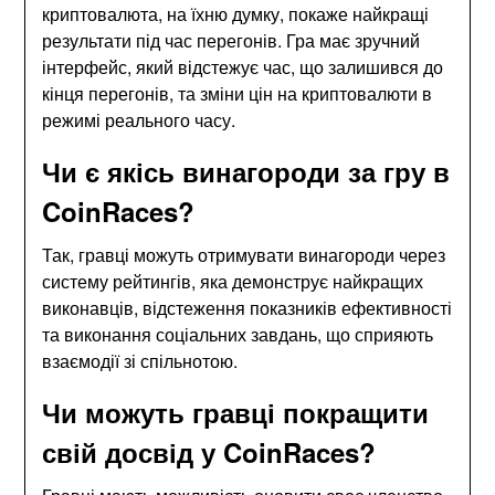
криптовалюта, на їхню думку, покаже найкращі
результати під час перегонів. Гра має зручний
інтерфейс, який відстежує час, що залишився до
кінця перегонів, та зміни цін на криптовалюти в
режимі реального часу.
Чи є якісь винагороди за гру в
CoinRaces?
Так, гравці можуть отримувати винагороди через
систему рейтингів, яка демонструє найкращих
виконавців, відстеження показників ефективності
та виконання соціальних завдань, що сприяють
взаємодії зі спільнотою.
Чи можуть гравці покращити
свій досвід у CoinRaces?