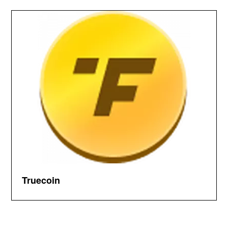
Truecoin