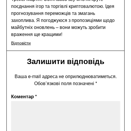
поєднання ігор та торгівлі криптовалютою. Ідея
прогнозування переможців та змагань
захоплива. Я погоджуюся з пропозиціями щодо
майбутніх оновлень – вони можуть зробити
враження ще кращими!
Відповіcти
Залишити відповідь
Ваша e-mail адреса не оприлюднюватиметься.
Обов’язкові поля позначені
*
Коментар
*