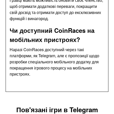
Гравці мають можливість оновити своє членство,
щоб отримати додаткові переваги, покращити
свій досвід та отримати доступ до ексклюзивних
функцій і винагород.
Чи доступний CoinRaces на
мобільних пристроях?
Наразі CoinRaces доступний через такі
платформи, як Telegram, але є пропозиції щодо
розробки спеціального мобільного додатку для
покращення ігрового процесу на мобільних
пристроях.
Пов'язані ігри в Telegram