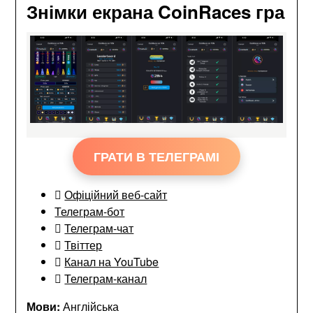
Знімки екрана CoinRaces гра
ГРАТИ В ТЕЛЕГРАМІ
Офіційний веб-сайт
Телеграм-бот
Телеграм-чат
Твіттер
Канал на YouTube
Телеграм-канал
Мови:
Англійська