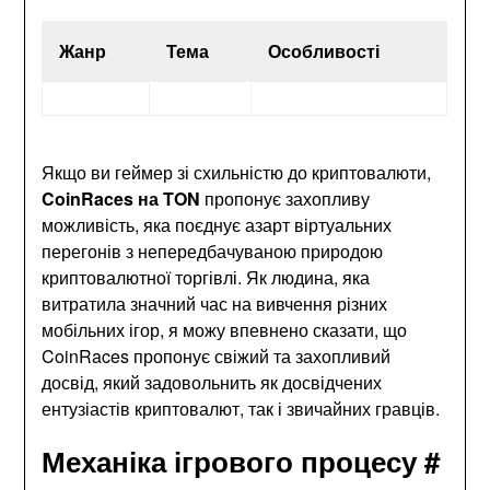
Жанр
Тема
Особливості
Якщо ви геймер зі схильністю до криптовалюти,
CoinRaces на TON
пропонує захопливу
можливість, яка поєднує азарт віртуальних
перегонів з непередбачуваною природою
криптовалютної торгівлі. Як людина, яка
витратила значний час на вивчення різних
мобільних ігор, я можу впевнено сказати, що
CoinRaces пропонує свіжий та захопливий
досвід, який задовольнить як досвідчених
ентузіастів криптовалют, так і звичайних гравців.
Механіка ігрового процесу #