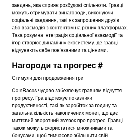
завдань, яка сприяє розбудові спільноти. Гравці
можуть отримувати винагороди, виконуючи
соціальні завдання, такі як запрошення друзів
або взаємодія з контентом на різних платформах.
Така розумна інтеграція соціальної взаємодії та
ігор створює динамічну екосистему, де гравці
відчувають себе пов'язаними та цінними.
Нагороди та прогрес #
Стимули для продовження гри
CoinRaces чудово забезпечує гравцям відчуття
прогресу. Гра відстежує показники
продуктивності, такі як заробіток за годину та
загальна кількість накопичених монет, що дає
миттєвий зворотний зв'язок про прогрес. Гравці
також можуть скористатися множниками та
бонусами, щоб тимчасово збільшити свій