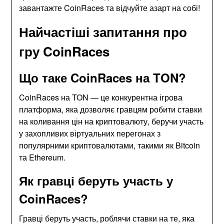
завантажте CoinRaces та відчуйте азарт на собі!
Найчастіші запитання про
гру CoinRaces
Що таке CoinRaces на TON?
CoinRaces на TON — це конкурентна ігрова
платформа, яка дозволяє гравцям робити ставки
на коливання цін на криптовалюту, беручи участь
у захопливих віртуальних перегонах з
популярними криптовалютами, такими як Bitcoin
та Ethereum.
Як гравці беруть участь у
CoinRaces?
Гравці беруть участь, роблячи ставки на те, яка