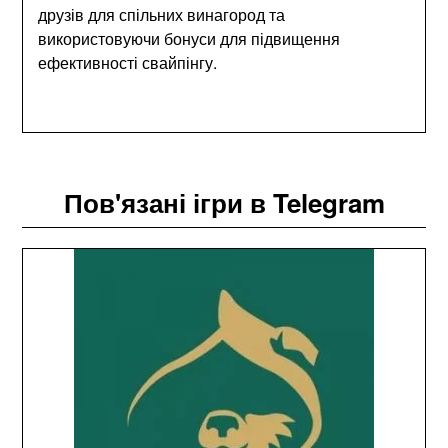
друзів для спільних винагород та
використовуючи бонуси для підвищення
ефективності свайпінгу.
Пов'язані ігри в Telegram