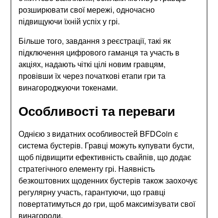
розширювати свої мережі, одночасно
підвищуючи їхній успіх у грі.
Більше того, завдання з реєстрації, такі як
підключення цифрового гаманця та участь в
акціях, надають чіткі цілі новим гравцям,
провівши їх через початкові етапи гри та
винагороджуючи токенами.
Особливості та переваги
Однією з видатних особливостей BFDCoin є
система бустерів. Гравці можуть купувати бусти,
щоб підвищити ефективність свайпів, що додає
стратегічного елементу грі. Наявність
безкоштовних щоденних бустерів також заохочує
регулярну участь, гарантуючи, що гравці
повертатимуться до гри, щоб максимізувати свої
винагороди.