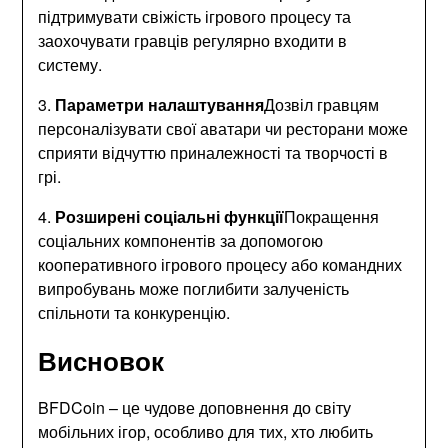
підтримувати свіжість ігрового процесу та
заохочувати гравців регулярно входити в
систему.
3.
Параметри налаштування
Дозвіл гравцям
персоналізувати свої аватари чи ресторани може
сприяти відчуттю приналежності та творчості в
грі.
4.
Розширені соціальні функції
Покращення
соціальних компонентів за допомогою
кооперативного ігрового процесу або командних
випробувань може поглибити залученість
спільноти та конкуренцію.
Висновок
BFDCoin – це чудове доповнення до світу
мобільних ігор, особливо для тих, хто любить