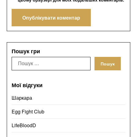
Пошук гри
Пошук:
Мої відгуки
Шаркара
Egg Fight Club
LifeBloodD