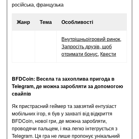
російська, французька
Жанр
Тема
Особливості
Внутрішньоігровий ринок
,
Запросіть друзів, щоб
отримати бонус
,
Квести
BFDCoin: Весела та захоплива пригода в
Telegram, де можна заробляти за допомогою
свайпів
Як пристрасний геймер та завзятий ентузіаст
мобільних ігор, я був у захваті від відкриття
BFDCoin, нової гри, де можна заробляти,
проводячи пальцем, і яка легко інтегрується з
Telegram. Ця гра не лише пропонує унікальний