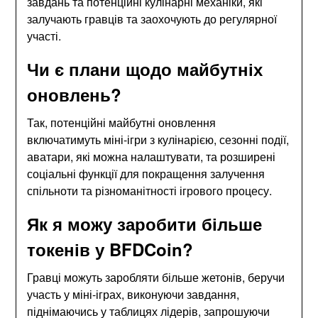
завдань та потенційні кулінарні механіки, які
залучають гравців та заохочують до регулярної
участі.
Чи є плани щодо майбутніх
оновлень?
Так, потенційні майбутні оновлення
включатимуть міні-ігри з кулінарією, сезонні події,
аватари, які можна налаштувати, та розширені
соціальні функції для покращення залучення
спільноти та різноманітності ігрового процесу.
Як я можу заробити більше
токенів у BFDCoin?
Гравці можуть заробляти більше жетонів, беручи
участь у міні-іграх, виконуючи завдання,
піднімаючись у таблицях лідерів, запрошуючи