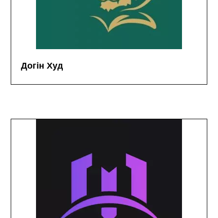
Догін Худ