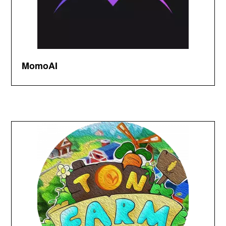
MomoAI