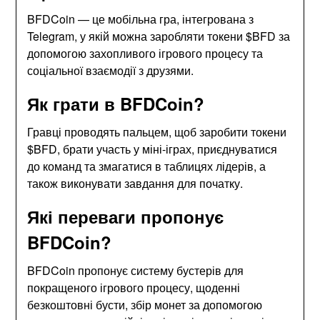
BFDCoin — це мобільна гра, інтегрована з
Telegram, у якій можна заробляти токени $BFD за
допомогою захопливого ігрового процесу та
соціальної взаємодії з друзями.
Як грати в BFDCoin?
Гравці проводять пальцем, щоб заробити токени
$BFD, брати участь у міні-іграх, приєднуватися
до команд та змагатися в таблицях лідерів, а
також виконувати завдання для початку.
Які переваги пропонує
BFDCoin?
BFDCoin пропонує систему бустерів для
покращеного ігрового процесу, щоденні
безкоштовні бусти, збір монет за допомогою