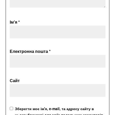
Ім'я
*
Електронна пошта
*
Сайт
Зберегти моє ім'я, e-mail, та адресу сайту в
цьому браузері для моїх подальших коментарів.