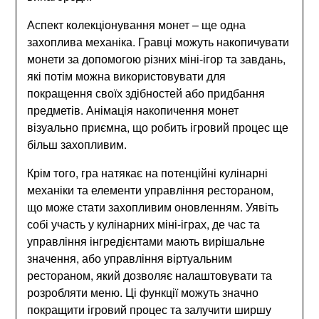
Аспект колекціонування монет – ще одна
захоплива механіка. Гравці можуть накопичувати
монети за допомогою різних міні-ігор та завдань,
які потім можна використовувати для
покращення своїх здібностей або придбання
предметів. Анімація накопичення монет
візуально приємна, що робить ігровий процес ще
більш захопливим.
Крім того, гра натякає на потенційні кулінарні
механіки та елементи управління рестораном,
що може стати захопливим оновленням. Уявіть
собі участь у кулінарних міні-іграх, де час та
управління інгредієнтами мають вирішальне
значення, або управління віртуальним
рестораном, який дозволяє налаштовувати та
розробляти меню. Ці функції можуть значно
покращити ігровий процес та залучити ширшу