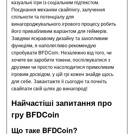
казуальні ігри із соціальним підтекстом.
Поєднання механіки свайпінгу, залучення
спільноти та потенціалу для
винагороджувального ігрового процесу робить
його привабливим варіантом для геймерів.
Завдяки яскравому дизайну та захопливим
функціям, я наполегливо рекомендую
спробувати BFDCoin. Незалежно від того, чи
хочете ви заробити токени, поспілкуватися з
друзями чи просто насолодитися примхливим
ігровим досвідом, у цій грі кожен знайде щось
для себе. Завантажте її сьогодні та почніть
свайпати свій шлях до винагород!
Найчастіші запитання про
гру BFDCoin
Що таке BFDCoin?