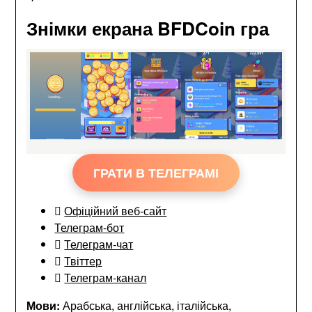
Знімки екрана BFDCoin гра
ГРАТИ В ТЕЛЕГРАМІ
Офіційний веб-сайт
Телеграм-бот
Телеграм-чат
Твіттер
Телеграм-канал
Мови:
Арабська, англійська, італійська,