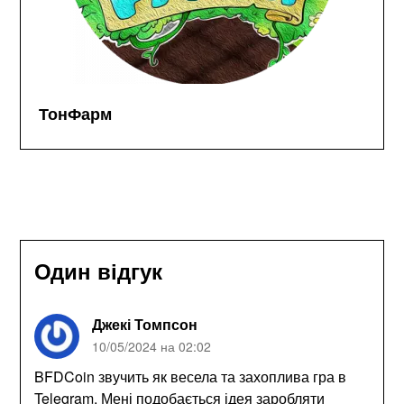
ТонФарм
Один відгук
Джекі Томпсон
10/05/2024 на 02:02
BFDCoin звучить як весела та захоплива гра в
Telegram. Мені подобається ідея заробляти