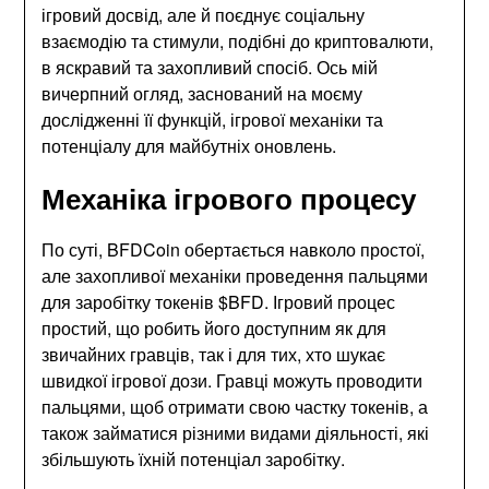
ігровий досвід, але й поєднує соціальну
взаємодію та стимули, подібні до криптовалюти,
в яскравий та захопливий спосіб. Ось мій
вичерпний огляд, заснований на моєму
дослідженні її функцій, ігрової механіки та
потенціалу для майбутніх оновлень.
Механіка ігрового процесу
По суті, BFDCoin обертається навколо простої,
але захопливої механіки проведення пальцями
для заробітку токенів $BFD. Ігровий процес
простий, що робить його доступним як для
звичайних гравців, так і для тих, хто шукає
швидкої ігрової дози. Гравці можуть проводити
пальцями, щоб отримати свою частку токенів, а
також займатися різними видами діяльності, які
збільшують їхній потенціал заробітку.