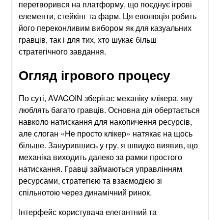
перетворився на платформу, що поєднує ігрові
елементи, стейкінг та фарм. Ця еволюція робить
його переконливим вибором як для казуальних
гравців, так і для тих, хто шукає більш
стратегічного завдання.
Огляд ігрового процесу
По суті, AVACOIN зберігає механіку клікера, яку
люблять багато гравців. Основна дія обертається
навколо натискання для накопичення ресурсів,
але слоган «Не просто клікер» натякає на щось
більше. Занурившись у гру, я швидко виявив, що
механіка виходить далеко за рамки простого
натискання. Гравці займаються управлінням
ресурсами, стратегією та взаємодією зі
спільнотою через динамічний ринок.
Інтерфейс користувача елегантний та