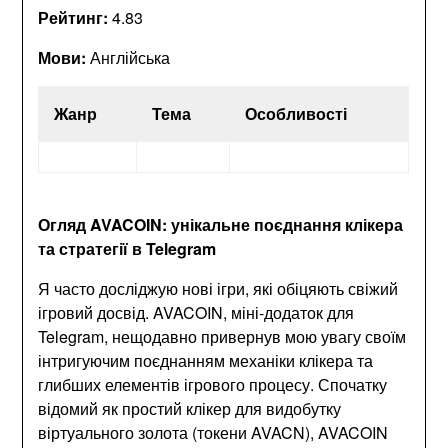
Рейтинг:
4.83
Мови:
Англійська
Жанр
Тема
Особливості
Огляд AVACOIN: унікальне поєднання клікера
та стратегії в Telegram
Я часто досліджую нові ігри, які обіцяють свіжий
ігровий досвід. AVACOIN, міні-додаток для
Telegram, нещодавно привернув мою увагу своїм
інтригуючим поєднанням механіки клікера та
глибших елементів ігрового процесу. Спочатку
відомий як простий клікер для видобутку
віртуального золота (токени AVACN), AVACOIN