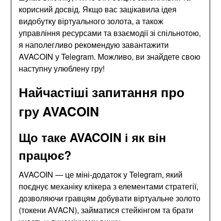
корисний досвід. Якщо вас зацікавила ідея
видобутку віртуального золота, а також
управління ресурсами та взаємодії зі спільнотою,
я наполегливо рекомендую завантажити
AVACOIN у Telegram. Можливо, ви знайдете свою
наступну улюблену гру!
Найчастіші запитання про
гру AVACOIN
Що таке AVACOIN і як він
працює?
AVACOIN — це міні-додаток у Telegram, який
поєднує механіку клікера з елементами стратегії,
дозволяючи гравцям добувати віртуальне золото
(токени AVACN), займатися стейкінгом та брати