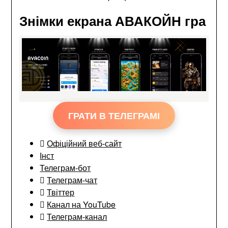
Знімки екрана АВАКОЙН гра
ГРАТИ В ТЕЛЕГРАМІ
Офіційний веб-сайт
Інст
Телеграм-бот
Телеграм-чат
Твіттер
Канал на YouTube
Телеграм-канал