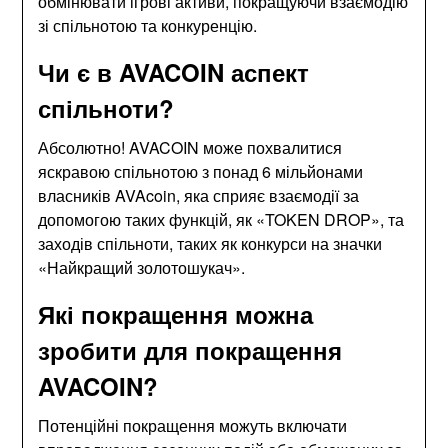
обмінювати ігрові активи, покращуючи взаємодію
зі спільнотою та конкуренцію.
Чи є в AVACOIN аспект
спільноти?
Абсолютно! AVACOIN може похвалитися
яскравою спільнотою з понад 6 мільйонами
власників AVAcoin, яка сприяє взаємодії за
допомогою таких функцій, як «TOKEN DROP», та
заходів спільноти, таких як конкурси на значки
«Найкращий золотошукач».
Які покращення можна
зробити для покращення
AVACOIN?
Потенційні покращення можуть включати