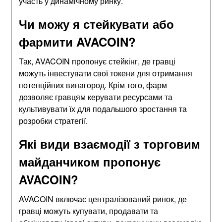
участь у динамічному ринку.
Чи можу я стейкувати або
фармити AVACOIN?
Так, AVACOIN пропонує стейкінг, де гравці
можуть інвестувати свої токени для отримання
потенційних винагород. Крім того, фарм
дозволяє гравцям керувати ресурсами та
культивувати їх для подальшого зростання та
розробки стратегії.
Які види взаємодії з торговим
майданчиком пропонує
AVACOIN?
AVACOIN включає централізований ринок, де
гравці можуть купувати, продавати та