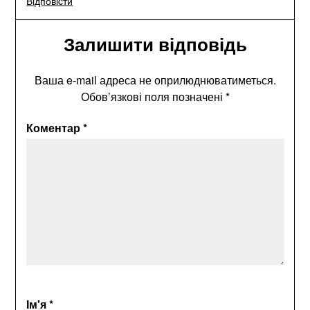
Відповіcти
Залишити відповідь
Ваша e-mail адреса не оприлюднюватиметься.
Обов’язкові поля позначені
*
Коментар
*
Ім'я
*