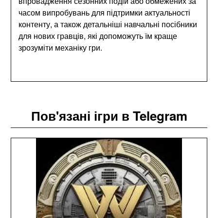
впровадження сезонних подій або обмежених за
часом випробувань для підтримки актуальності
контенту, а також детальніші навчальні посібники
для нових гравців, які допоможуть їм краще
зрозуміти механіку гри.
Пов'язані ігри в Telegram