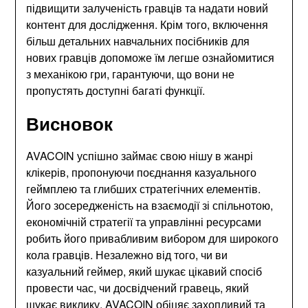
підвищити залученість гравців та надати новий
контент для дослідження. Крім того, включення
більш детальних навчальних посібників для
нових гравців допоможе їм легше ознайомитися
з механікою гри, гарантуючи, що вони не
пропустять доступні багаті функції.
Висновок
AVACOIN успішно займає свою нішу в жанрі
клікерів, пропонуючи поєднання казуального
геймплею та глибших стратегічних елементів.
Його зосередженість на взаємодії зі спільнотою,
економічній стратегії та управлінні ресурсами
робить його привабливим вибором для широкого
кола гравців. Незалежно від того, чи ви
казуальний геймер, який шукає цікавий спосіб
провести час, чи досвідчений гравець, який
шукає виклику, AVACOIN обіцяє захопливий та