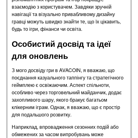
взаємодію з користувачем. Завдяки зручній
навігації та візуально привабливому дизайну
гравці можуть швидко знайти те, що їх цікавить,
будь то ігри, фінанси чи освіта.
Особистий досвід та ідеї
для оновлень
З мого досвіду гри в AVACOIN, я вважаю, що
поєднання казуального таппінгу та стратегічного
геймплею є освіжаючим. Аспект спільноти,
особливо через торговельний майданчик, додає
захопливого шару, якого бракує багатьом
клікерним іграм. Однак, я вважаю, що є простір
для подальшого розвитку.
Наприклад, впровадження сезонних подій або
обмежених за часом випробувань може